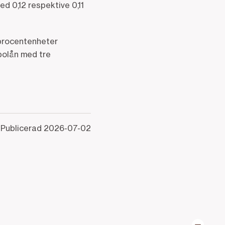
d 0,12 respektive 0,11
 procentenheter
 bolån med tre
Publicerad
2026-07-02