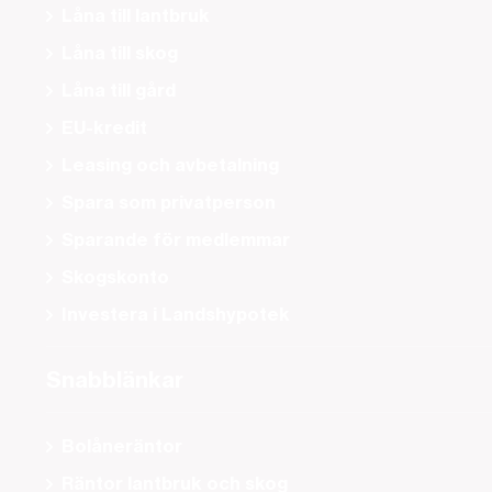
Låna till lantbruk
Låna till skog
Låna till gård
EU-kredit
Leasing och avbetalning
Spara som privatperson
Sparande för medlemmar
Skogskonto
Investera i Landshypotek
Snabblänkar
Bolåneräntor
Räntor lantbruk och skog