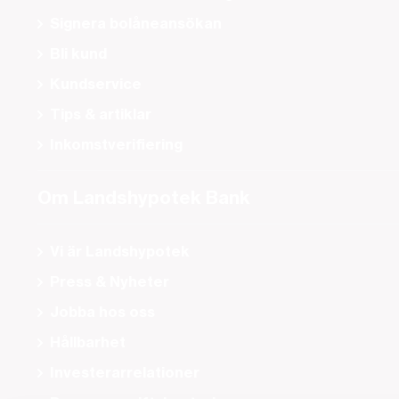
Signera bolåneansökan
Bli kund
Kundservice
Tips & artiklar
Inkomstverifiering
Om Landshypotek Bank
Vi är Landshypotek
Press & Nyheter
Jobba hos oss
Hållbarhet
Investerarrelationer