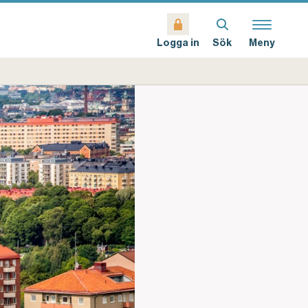
Sök
Meny
Logga in