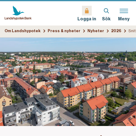
Sök
Meny
Logga in
Om Landshypotek
Press & nyheter
Nyheter
2026