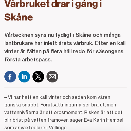
Vårbruket drar i gång i
Skåne
Vårtecknen syns nu tydligt i Skåne och många
lantbrukare har inlett årets vårbruk. Efter en kall
vinter är fälten på flera håll redo för säsongens
första arbetspass.
– Vi har haft en kall vinter och sedan kom våren
ganska snabbt. Förutsättningarna ser bra ut, men
vattennivåerna är ett orosmoment. Risken är att det
blir brist på vatten framöver, säger Eva Karin Hempel
som är växtodlare i Vellinge.