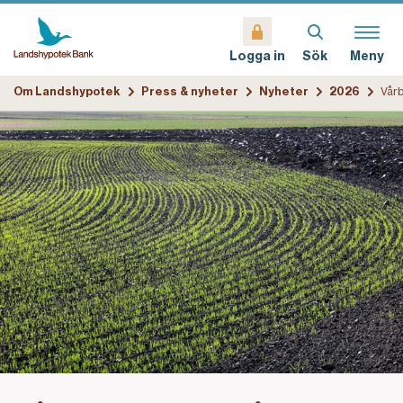
Sök
Meny
Logga in
Om Landshypotek
Press & nyheter
Nyheter
2026
Vårb