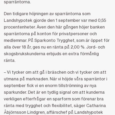
sparräntorna.
Den tidigare höjningen av sparräntorna som
Landshypotek gjorde den 1 september var med 0,55
procentenheter. Även den här gången höjer banken
sparräntorna på konton för privatpersoner och
medlemmar. På Sparkonto Trygghet, som är öppet för
alla över 18 år, ges nu en ränta på 2,00 %. Jord- och
skogsbrukskunderna erbjuds en extra förmånlig
ränta.
– Vi tycker om att gå i bräschen och vi tycker om att
utmana på marknaden. När vi höjde våra sparräntor i
september fick vi en enorm tillströmning av nya
sparkunder. Det är en tydlig signal om att kunderna
verkligen efterfrågar en sparform som förenar bra
ränta med trygghet och flexibilitet, säger Catharina
Åbjörnsson Lindgren, affärschef på Landshypotek