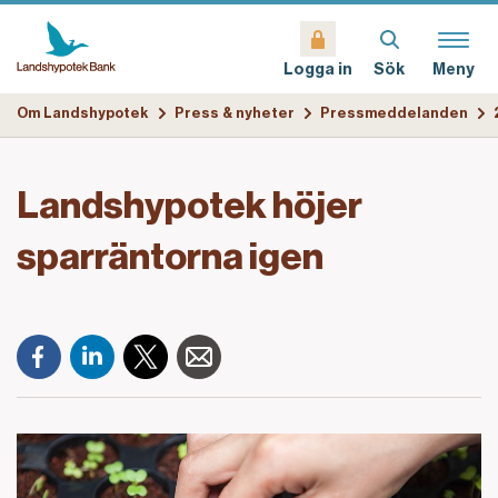
Sök
Meny
Logga in
Om Landshypotek
Press & nyheter
Pressmeddelanden
Landshypotek höjer
sparräntorna igen