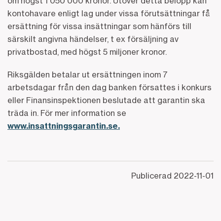
om högst 1 050 000 kronor. Utöver detta belopp kan
kontohavare enligt lag under vissa förutsättningar få
ersättning för vissa insättningar som hänförs till
särskilt angivna händelser, t ex försäljning av
privatbostad, med högst 5 miljoner kronor.
Riksgälden betalar ut ersättningen inom 7
arbetsdagar från den dag banken försattes i konkurs
eller Finansinspektionen beslutade att garantin ska
träda in. För mer information se
www.insattningsgarantin.se.
Publicerad
2022-11-01