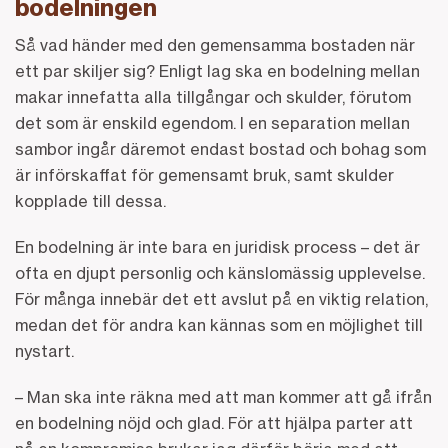
bodelningen
Så vad händer med den gemensamma bostaden när
ett par skiljer sig? Enligt lag ska en bodelning mellan
makar innefatta alla tillgångar och skulder, förutom
det som är enskild egendom. I en separation mellan
sambor ingår däremot endast bostad och bohag som
är införskaffat för gemensamt bruk, samt skulder
kopplade till dessa.
En bodelning är inte bara en juridisk process – det är
ofta en djupt personlig och känslomässig upplevelse.
För många innebär det ett avslut på en viktig relation,
medan det för andra kan kännas som en möjlighet till
nystart.
– Man ska inte räkna med att man kommer att gå ifrån
en bodelning nöjd och glad. För att hjälpa parter att