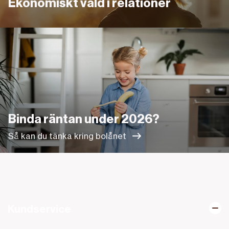
Ekonomiskt våld i relationer
Så kan du tänka kring bolånet
Binda räntan under 2026?
Så kan du tänka kring bolånet
Kundservice