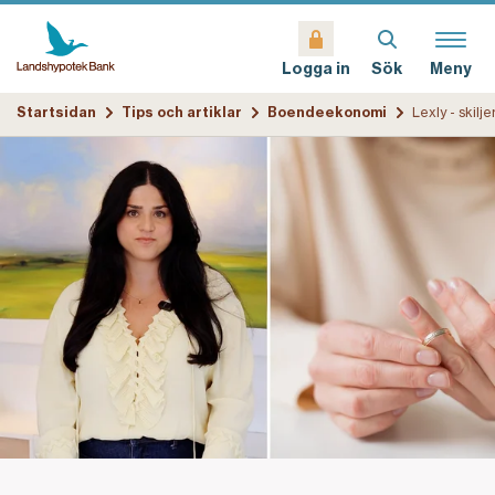
Sök
Meny
Logga in
Startsidan
Tips och artiklar
Boendeekonomi
Lexly - skilj