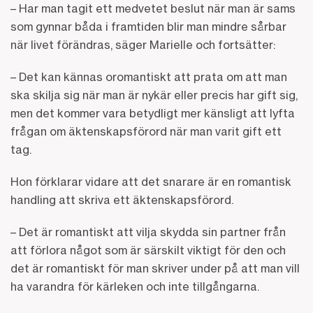
– Har man tagit ett medvetet beslut när man är sams
som gynnar båda i framtiden blir man mindre sårbar
när livet förändras, säger Marielle och fortsätter:
– Det kan kännas oromantiskt att prata om att man
ska skilja sig när man är nykär eller precis har gift sig,
men det kommer vara betydligt mer känsligt att lyfta
frågan om äktenskapsförord när man varit gift ett
tag.
Hon förklarar vidare att det snarare är en romantisk
handling att skriva ett äktenskapsförord.
– Det är romantiskt att vilja skydda sin partner från
att förlora något som är särskilt viktigt för den och
det är romantiskt för man skriver under på att man vill
ha varandra för kärleken och inte tillgångarna.