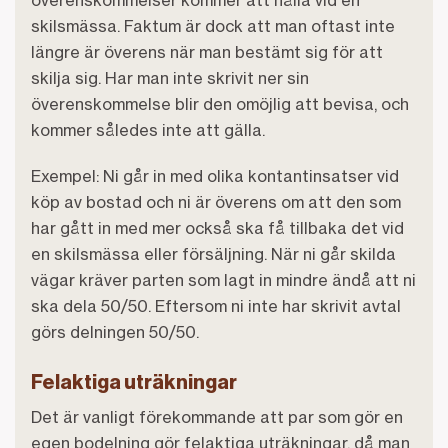
skilsmässa. Faktum är dock att man oftast inte
längre är överens när man bestämt sig för att
skilja sig. Har man inte skrivit ner sin
överenskommelse blir den omöjlig att bevisa, och
kommer således inte att gälla.
Exempel: Ni går in med olika kontantinsatser vid
köp av bostad och ni är överens om att den som
har gått in med mer också ska få tillbaka det vid
en skilsmässa eller försäljning. När ni går skilda
vägar kräver parten som lagt in mindre ändå att ni
ska dela 50/50. Eftersom ni inte har skrivit avtal
görs delningen 50/50.
Felaktiga uträkningar
Det är vanligt förekommande att par som gör en
egen bodelning gör felaktiga uträkningar, då man