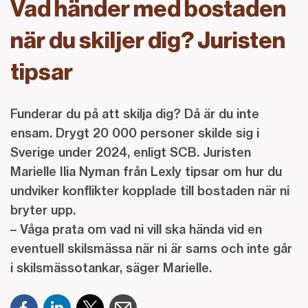
Vad händer med bostaden
när du skiljer dig? Juristen
tipsar
Funderar du på att skilja dig? Då är du inte
ensam. Drygt 20 000 personer skilde sig i
Sverige under 2024, enligt SCB. Juristen
Marielle Ilia Nyman från Lexly tipsar om hur du
undviker konflikter kopplade till bostaden när ni
bryter upp.
– Våga prata om vad ni vill ska hända vid en
eventuell skilsmässa när ni är sams och inte går
i skilsmässotankar, säger Marielle.