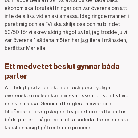
ekonomiska förutsättningar och var överens om att
inte dela lika vid en skilsmässa. Idag ringde mannen i
paret mig och sa ”Vi ska skilja oss och nu blir det
50/50 för vi skrev aldrig något avtal, jag trodde ju vi
var överens,” sådana möten har jag flera i månaden,
berättar Marielle.
Ett medvetet beslut gynnar båda
parter
Att tidigt prata om ekonomi och göra tydliga
överenskommelser kan minska risken för konflikt vid
en skilsmässa. Genom att reglera ansvar och
tillgångar i förväg skapas trygghet och rättvisa för
båda parter – något som ofta underlättar en annars
känslomässigt påfrestande process.