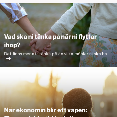
Det finns mer att tänka på än vilka möbler ni ska ha
Vad ska ni tänka på när ni flyttar
ihop?
Det finns mer att tänka på än vilka möbler ni ska ha
Länk
När ekonomin blir ett vapen: