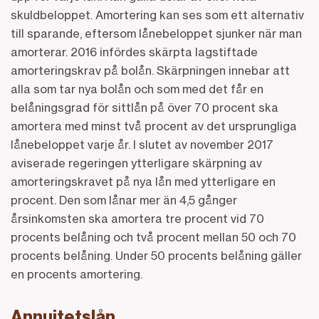
skuldbeloppet. Amortering kan ses som ett alternativ
till sparande, eftersom lånebeloppet sjunker när man
amorterar. 2016 infördes skärpta lagstiftade
amorteringskrav på bolån. Skärpningen innebar att
alla som tar nya bolån och som med det får en
belåningsgrad för sittlån på över 70 procent ska
amortera med minst två procent av det ursprungliga
lånebeloppet varje år. I slutet av november 2017
aviserade regeringen ytterligare skärpning av
amorteringskravet på nya lån med ytterligare en
procent. Den som lånar mer än 4,5 gånger
årsinkomsten ska amortera tre procent vid 70
procents belåning och två procent mellan 50 och 70
procents belåning. Under 50 procents belåning gäller
en procents amortering.
Annuitetslån