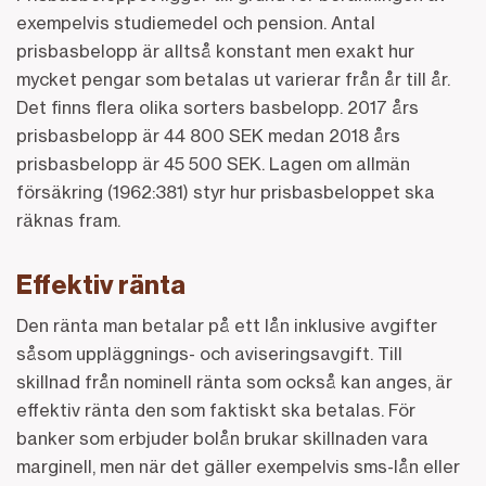
exempelvis studiemedel och pension. Antal
prisbasbelopp är alltså konstant men exakt hur
mycket pengar som betalas ut varierar från år till år.
Det finns flera olika sorters basbelopp. 2017 års
prisbasbelopp är 44 800 SEK medan 2018 års
prisbasbelopp är 45 500 SEK. Lagen om allmän
försäkring (1962:381) styr hur prisbasbeloppet ska
räknas fram.
Effektiv ränta
Den ränta man betalar på ett lån inklusive avgifter
såsom uppläggnings- och aviseringsavgift. Till
skillnad från nominell ränta som också kan anges, är
effektiv ränta den som faktiskt ska betalas. För
banker som erbjuder bolån brukar skillnaden vara
marginell, men när det gäller exempelvis sms-lån eller