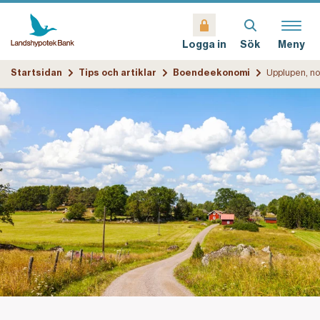
Sök
Meny
Logga in
Startsidan
Tips och artiklar
Boendeekonomi