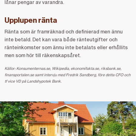
lånar pengar av varandra.
Upplupen ränta
Ränta som är framräknad och definierad men ännu
inte betald. Det kan vara både ränteutgifter och
ränteinkomster som ännu inte betalats eller erhållits
men som hör till räkenskapsåret.
Källor: Konsumenternas.se, Wikipedia, ekonomifakta.se, riksbank.se,
finansportalen.se samt intervju med Fredrik Sandberg, före detta CFO och
tf vice VD på Landshypotek Bank.