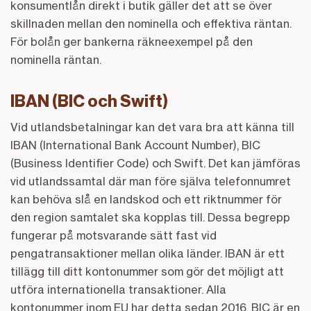
konsumentlån direkt i butik gäller det att se över
skillnaden mellan den nominella och effektiva räntan.
För bolån ger bankerna räkneexempel på den
nominella räntan.
IBAN (BIC och Swift)
Vid utlandsbetalningar kan det vara bra att känna till
IBAN (International Bank Account Number), BIC
(Business Identifier Code) och Swift. Det kan jämföras
vid utlandssamtal där man före själva telefonnumret
kan behöva slå en landskod och ett riktnummer för
den region samtalet ska kopplas till. Dessa begrepp
fungerar på motsvarande sätt fast vid
pengatransaktioner mellan olika länder. IBAN är ett
tillägg till ditt kontonummer som gör det möjligt att
utföra internationella transaktioner. Alla
kontonummer inom EU har detta sedan 2016. BIC är en