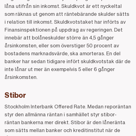
låna utifrån sin inkomst. Skuldkvot är ett nyckeltal
som räknas ut genom att räntebärande skulder sätts
i relation till inkomst. Skuldkvotstaket har införts av
Finansinspektionen på uppdrag av regeringen. Det
innebär att bolåneskulder större än 4,5 gånger
årsinkomsten, eller som överstiger 50 procent av
bostadens marknadsvärde, ska amorteras. En del
banker har sedan tidigare infört skuldkvotstak där de
inte lånar ut mer än exempelvis 5 eller 6 gånger
årsinkomsten.
Stibor
Stockholm Interbank Offered Rate. Medan reporäntan
styr den allmänna räntan i samhället styr stibor-
räntan bankerna mer direkt. Stibor är den låneränta
som sätts mellan banker och kreditinstitut när de