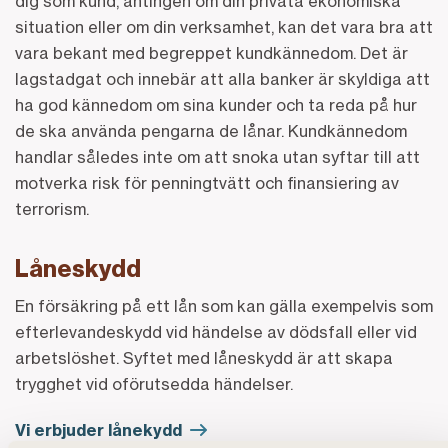
dig som kund, antingen om din privata ekonomiska
situation eller om din verksamhet, kan det vara bra att
vara bekant med begreppet kundkännedom. Det är
lagstadgat och innebär att alla banker är skyldiga att
ha god kännedom om sina kunder och ta reda på hur
de ska använda pengarna de lånar. Kundkännedom
handlar således inte om att snoka utan syftar till att
motverka risk för penningtvätt och finansiering av
terrorism.
Låneskydd
En försäkring på ett lån som kan gälla exempelvis som
efterlevandeskydd vid händelse av dödsfall eller vid
arbetslöshet. Syftet med låneskydd är att skapa
trygghet vid oförutsedda händelser.
Vi erbjuder lånekydd