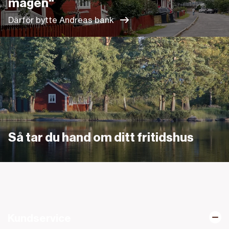
magen"
Därför bytte Andreas bank
Länk
Så tar du hand om ditt fritidshus
Kundservice