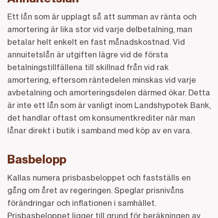
Ett lån som är upplagt så att summan av ränta och
amortering är lika stor vid varje delbetalning, man
betalar helt enkelt en fast månadskostnad. Vid
annuitetslån är utgiften lägre vid de första
betalningstillfällena till skillnad från vid rak
amortering, eftersom räntedelen minskas vid varje
avbetalning och amorteringsdelen därmed ökar. Detta
är inte ett lån som är vanligt inom Landshypotek Bank,
det handlar oftast om konsumentkrediter när man
lånar direkt i butik i samband med köp av en vara.
Basbelopp
Kallas numera prisbasbeloppet och fastställs en
gång om året av regeringen. Speglar prisnivåns
förändringar och inflationen i samhället.
Prisbasbeloppet ligger till grund för beräkningen av