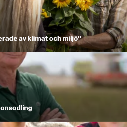
serade av klimat och miljö"
ionsodling