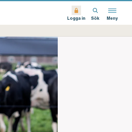
Sök
Meny
Logga in