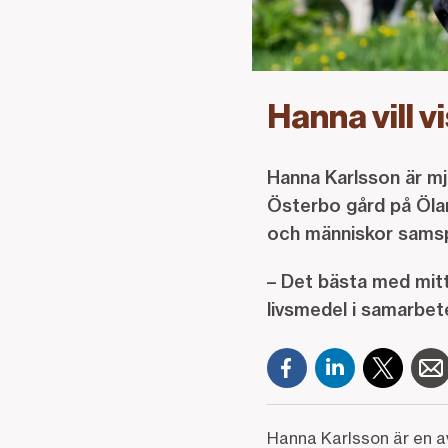
Hanna vill 
Hanna Karlsson är mj
Österbo gård på Öland
och människor samsp
– Det bästa med mitt 
livsmedel i samarbet
Hanna Karlsson är en av