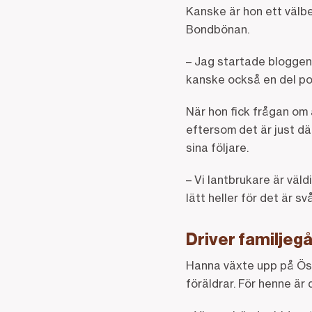
Kanske är hon ett välbe
Bondbönan.
– Jag startade bloggen
kanske också en del pol
När hon fick frågan om
eftersom det är just dä
sina följare.
– Vi lantbrukare är väld
lätt heller för det är sv
Driver familjeg
Hanna växte upp på Öst
föräldrar. För henne är 