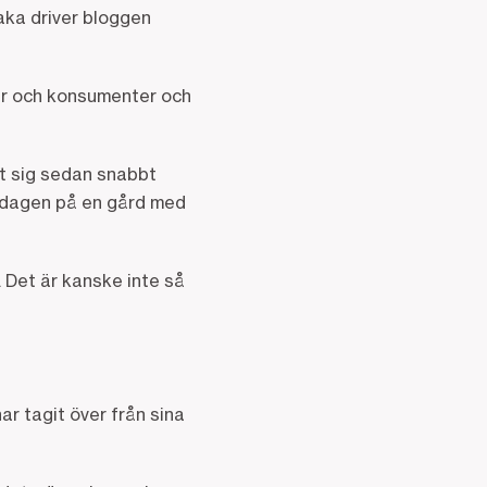
aka driver bloggen
ter och konsumenter och
öt sig sedan snabbt
ardagen på en gård med
. Det är kanske inte så
r tagit över från sina