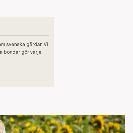
em svenska gårdar. Vi
ra bönder gör varje