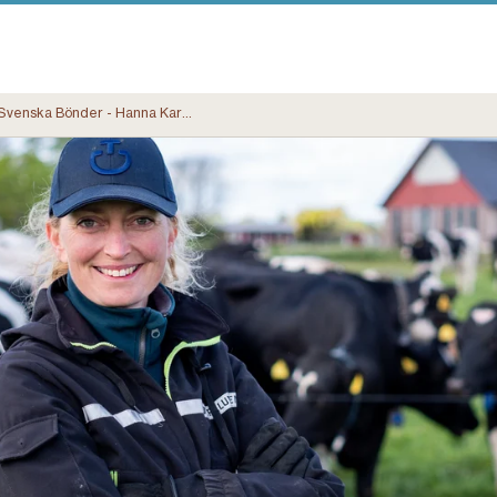
Svenska Bönder - Hanna Karlsson