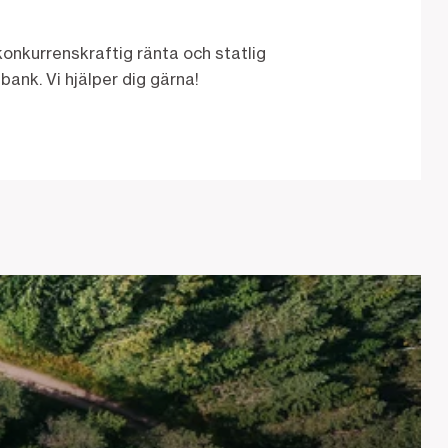
onkurrenskraftig ränta och statlig
ank. Vi hjälper dig gärna!