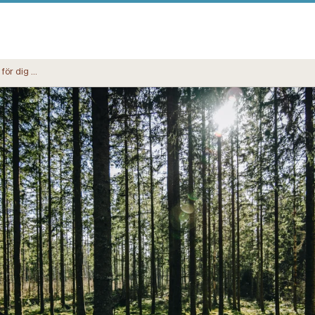
Skog till salu – tipsen för dig med säljplaner