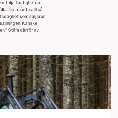
ka följa fastigheten
ålla. Det måste alltså
 fastighet som säljaren
rsäljningen. Kanske
gen? Stäm därför av