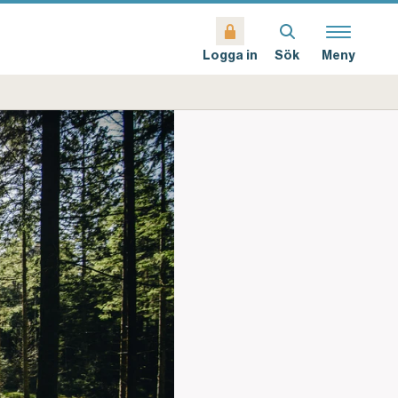
Sök
Meny
Logga in