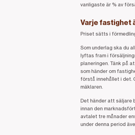
vanligaste är % av för
Varje fastighet 
Priset sätts i förmedli
Som underlag ska du all
lyftas fram i försäljnin
planeringen. Tänk på at
som händer om fastighe
förstå innehållet i det
mäklaren.
Det händer att säljare b
innan den marknadsfört
avtalet tre månader ens
under denna period äve