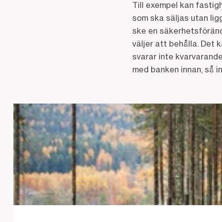
Till exempel kan fasti
som ska säljas utan ligg
ske en säkerhetsförändr
väljer att behålla. Det
svarar inte kvarvarande
med banken innan, så i