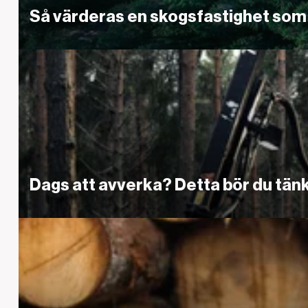
Så värderas en skogsfastighet som 
Länk
Dags att avverka? Detta bör du tän
Till tipsen