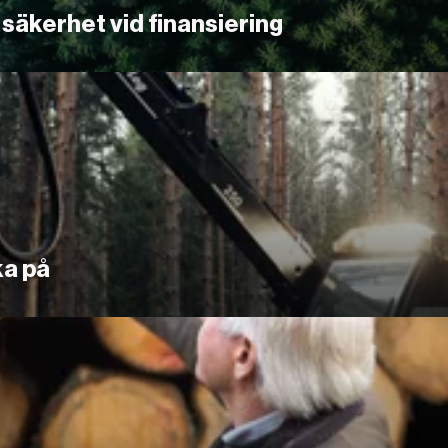
säkerhet vid finansiering
ka på