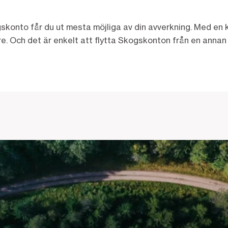
skonto får du ut mesta möjliga av din avverkning. Med en k
. Och det är enkelt att flytta Skogskonton från en annan b