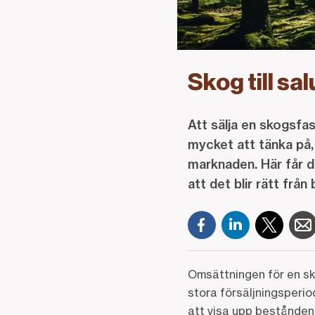
Skog till sa
Att sälja en skogsfa
mycket att tänka på, 
marknaden. Här får du
att det blir rätt från 
Omsättningen för en sk
stora försäljningsperio
att visa upp bestånden 