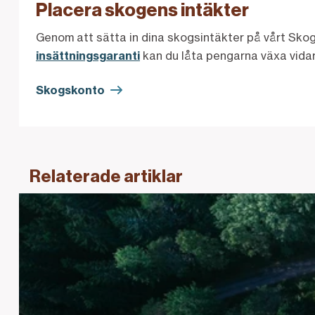
Placera skogens intäkter
Genom att sätta in dina skogsintäkter på vårt Skog
insättningsgaranti
kan du låta pengarna växa vidare
Skogskonto
Relaterade artiklar
Länk