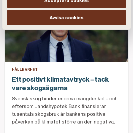
Acceptera cookies
Ett positivt klimatavtryck – tack vare skogsägarna
Avvisa cookies
HÅLLBARHET
Ett positivt klimatavtryck – tack
vare skogsägarna
Svensk skog binder enorma mängder kol – och
eftersom Landshypotek Bank finansierar
tusentals skogsbruk är bankens positiva
påverkan på klimatet större än den negativa.