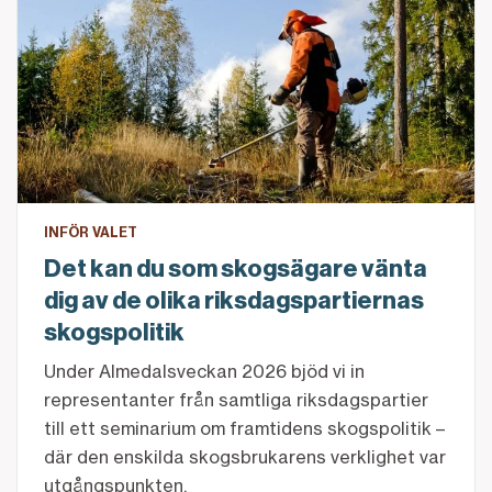
INFÖR VALET
Det kan du som skogsägare vänta
dig av de olika riksdagspartiernas
skogspolitik
Under Almedalsveckan 2026 bjöd vi in
representanter från samtliga riksdagspartier
till ett seminarium om framtidens skogspolitik –
där den enskilda skogsbrukarens verklighet var
utgångspunkten.