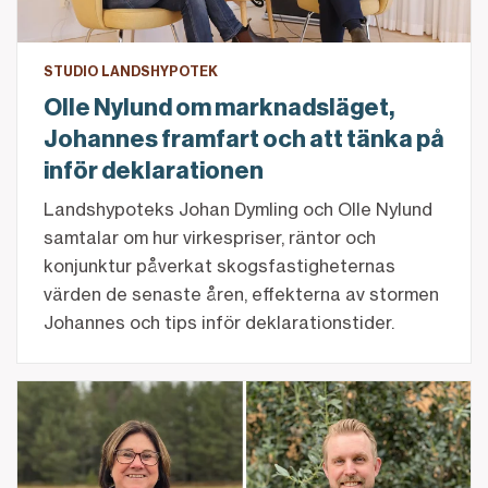
STUDIO LANDSHYPOTEK
Olle Nylund om marknadsläget,
Johannes framfart och att tänka på
inför deklarationen
Landshypoteks Johan Dymling och Olle Nylund
samtalar om hur virkespriser, räntor och
konjunktur påverkat skogsfastigheternas
värden de senaste åren, effekterna av stormen
Johannes och tips inför deklarationstider.
Här finns möjligheterna när skogen ska finansieras