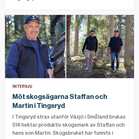
Läs intervjun
INTERVJU
Möt skogsägarna Staffan och
Martin i Tingsryd
I Tingsryd strax utanför Växjö i Småland brukas
514 hektar produktiv skogsmark av Staffan och
hans son Martin. Skogsbruket har funnits i