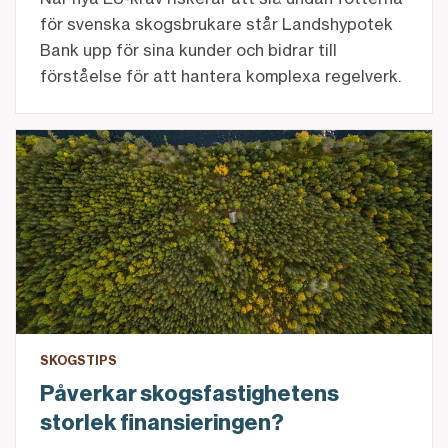
för svenska skogsbrukare står Landshypotek
Bank upp för sina kunder och bidrar till
förståelse för att hantera komplexa regelverk.
Påverkar skogsfastighetens storlek finansieringen?
SKOGSTIPS
Påverkar skogsfastighetens
storlek finansieringen?