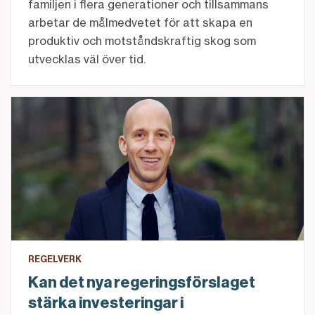
familjen i flera generationer och tillsammans
arbetar de målmedvetet för att skapa en
produktiv och motståndskraftig skog som
utvecklas väl över tid.
Kan det nya regeringsförslaget stärka investeringar
REGELVERK
Kan det nya regeringsförslaget
stärka investeringar i