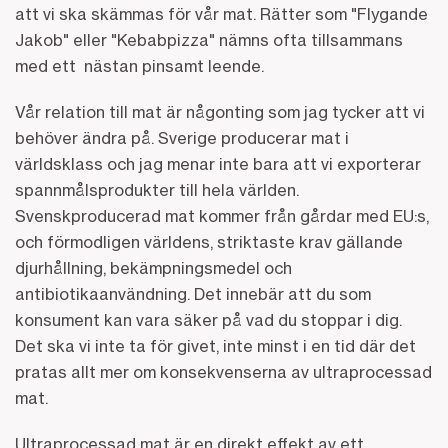
att vi ska skämmas för vår mat. Rätter som "Flygande
Jakob" eller "Kebabpizza" nämns ofta tillsammans
med ett nästan pinsamt leende.
Vår relation till mat är någonting som jag tycker att vi
behöver ändra på. Sverige producerar mat i
världsklass och jag menar inte bara att vi exporterar
spannmålsprodukter till hela världen.
Svenskproducerad mat kommer från gårdar med EU:s,
och förmodligen världens, striktaste krav gällande
djurhållning, bekämpningsmedel och
antibiotikaanvändning. Det innebär att du som
konsument kan vara säker på vad du stoppar i dig.
Det ska vi inte ta för givet, inte minst i en tid där det
pratas allt mer om konsekvenserna av ultraprocessad
mat.
Ultraprocessad mat är en direkt effekt av ett