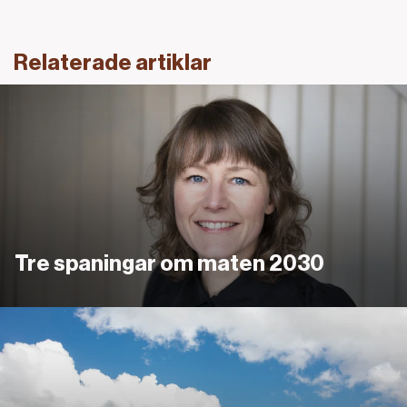
Relaterade artiklar
Länk
Tre spaningar om maten 2030
Mat i ett förändrat klimat