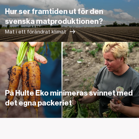
Hur ser framtiden ut för den
svenska matproduktionen?
Mat i ett förändrat klimat
Länk
På Hulte Eko minimeras svinnet med
det egna packeriet