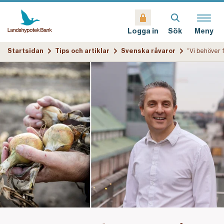
Sök
Meny
Logga in
Startsidan
Tips och artiklar
Svenska råvaror