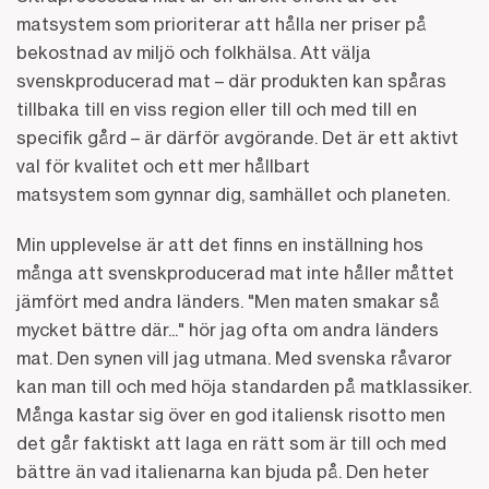
matsystem som prioriterar att hålla ner priser på
bekostnad av miljö och folkhälsa. Att välja
svenskproducerad mat – där produkten kan spåras
tillbaka till en viss region eller till och med till en
specifik gård – är därför avgörande. Det är ett aktivt
val för kvalitet och ett mer hållbart
matsystem som gynnar dig, samhället och planeten.
Min upplevelse är att det finns en inställning hos
många att svenskproducerad mat inte håller måttet
jämfört med andra länders. "Men maten smakar så
mycket bättre där..." hör jag ofta om andra länders
mat. Den synen vill jag utmana. Med svenska råvaror
kan man till och med höja standarden på matklassiker.
Många kastar sig över en god italiensk risotto men
det går faktiskt att laga en rätt som är till och med
bättre än vad italienarna kan bjuda på. Den heter