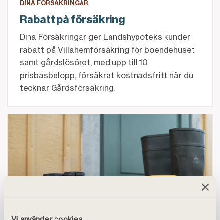
DINA FÖRSÄKRINGAR
Rabatt på försäkring
Dina Försäkringar ger Landshypoteks kunder
rabatt på Villahemförsäkring för boendehuset
samt gårdslösöret, med upp till 10
prisbasbelopp, försäkrat kostnadsfritt när du
tecknar Gårdsförsäkring.
Länk
Vi använder cookies