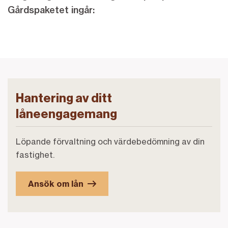
Gårdspaketet ingår:
Hantering av ditt
låneengagemang
Löpande förvaltning och värdebedömning av din
fastighet.
Ansök om lån