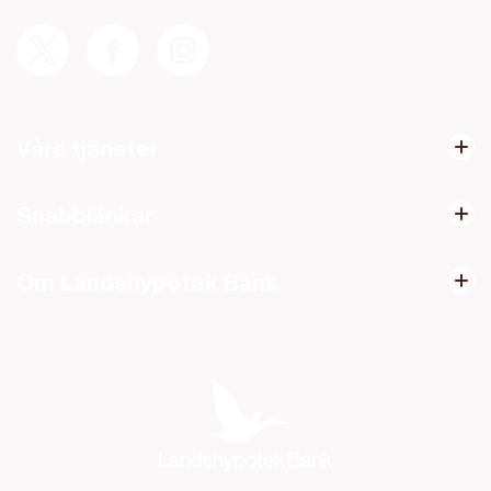
Våra tjänster
Snabblänkar
Om Landshypotek Bank