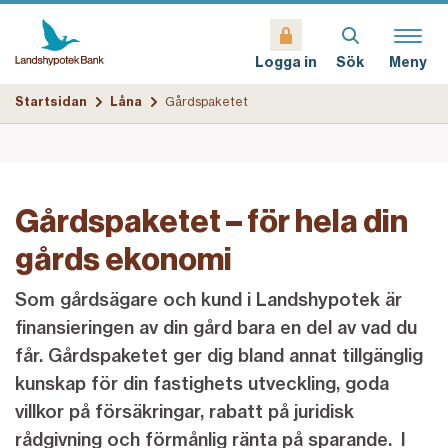
Sök
Meny
Logga in
Startsidan
Låna
Gårdspaketet
Gårdspaketet – för hela din
gårds ekonomi
Som gårdsägare och kund i Landshypotek är
finansieringen av din gård bara en del av vad du
får. Gårdspaketet ger dig bland annat tillgänglig
kunskap för din fastighets utveckling, goda
villkor på försäkringar, rabatt på juridisk
rådgivning och förmånlig ränta på sparande. I