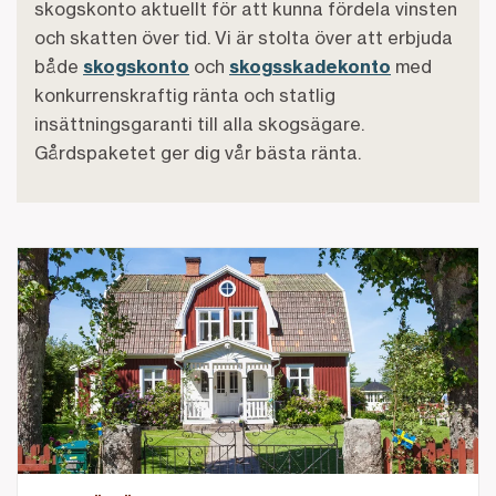
skogskonto aktuellt för att kunna fördela vinsten
och skatten över tid. Vi är stolta över att erbjuda
både
skogskonto
och
skogsskadekonto
med
konkurrenskraftig ränta och statlig
insättningsgaranti till alla skogsägare.
Gårdspaketet ger dig vår bästa ränta.
Länk