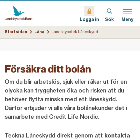
Sök
Meny
Logga in
Startsidan
Låna
Landshypotek Låneskydd
Försäkra ditt bolån
Om du blir arbetslös, sjuk eller råkar ut för en
olycka kan tryggheten öka och risken att du
behöver flytta minska med ett låneskydd.
Därför erbjuder vi alla våra bolånekunder det i
samarbete med Credit Life Nordic.
Teckna Låneskydd direkt genom att
kontakta