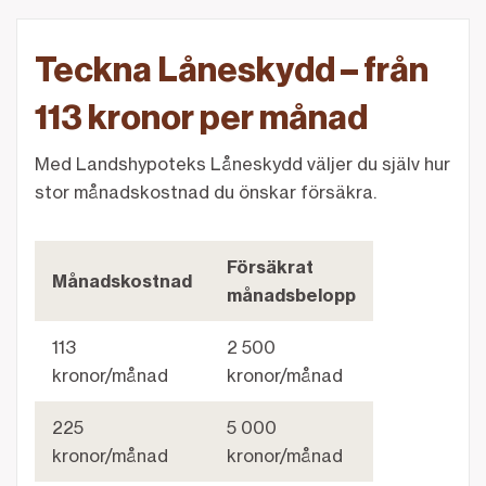
Teckna Låneskydd – från
113 kronor per månad
Med Landshypoteks Låneskydd väljer du själv hur
stor månadskostnad du önskar försäkra.
Försäkrat
Månadskostnad
månadsbelopp
113
2 500
kronor/månad
kronor/månad
225
5 000
kronor/månad
kronor/månad