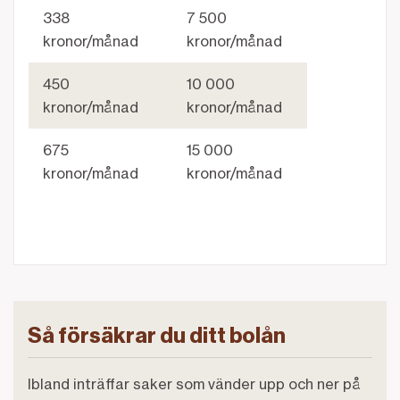
338
7 500
kronor/månad
kronor/månad
450
10 000
kronor/månad
kronor/månad
675
15 000
kronor/månad
kronor/månad
Så försäkrar du ditt bolån
Ibland inträffar saker som vänder upp och ner på