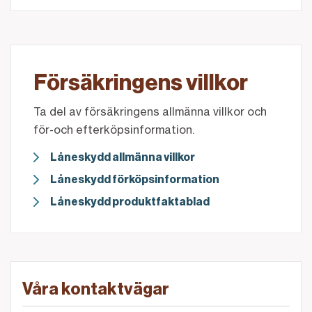
Försäkringens villkor
Ta del av försäkringens allmänna villkor och
för-och efterköpsinformation.
Låneskydd allmänna villkor
Låneskydd förköpsinformation
Låneskydd produktfaktablad
Våra kontaktvägar