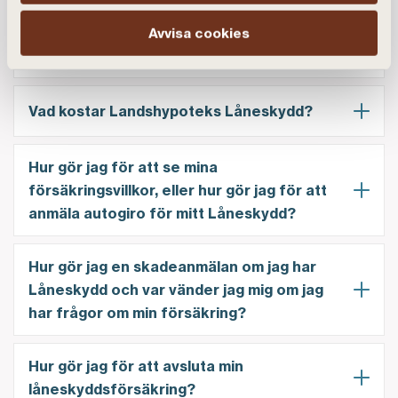
Avvisa cookies
Hur fungerar Landshypoteks Låneskydd?
Vad kostar Landshypoteks Låneskydd?
Hur gör jag för att se mina
försäkringsvillkor, eller hur gör jag för att
anmäla autogiro för mitt Låneskydd?
Hur gör jag en skadeanmälan om jag har
Låneskydd och var vänder jag mig om jag
har frågor om min försäkring?
Hur gör jag för att avsluta min
låneskyddsförsäkring?