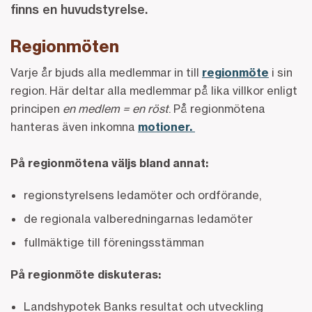
finns en huvudstyrelse.
Regionmöten
Varje år bjuds alla medlemmar in till
regionmöte
i sin
region. Här deltar alla medlemmar på lika villkor enligt
principen
en medlem = en röst
. På regionmötena
hanteras även inkomna
motioner.
På regionmötena väljs bland annat:
regionstyrelsens ledamöter och ordförande,
de regionala valberedningarnas ledamöter
fullmäktige till föreningsstämman
På regionmöte diskuteras:
Landshypotek Banks resultat och utveckling