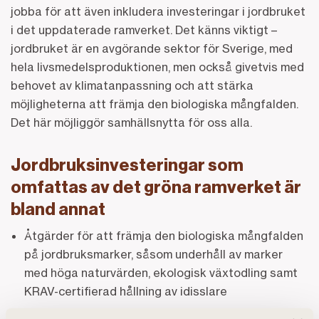
jobba för att även inkludera investeringar i jordbruket
i det uppdaterade ramverket. Det känns viktigt –
jordbruket är en avgörande sektor för Sverige, med
hela livsmedelsproduktionen, men också givetvis med
behovet av klimatanpassning och att stärka
möjligheterna att främja den biologiska mångfalden.
Det här möjliggör samhällsnytta för oss alla.
Jordbruksinvesteringar som
omfattas av det gröna ramverket är
bland annat
Åtgärder för att främja den biologiska mångfalden
på jordbruksmarker, såsom underhåll av marker
med höga naturvärden, ekologisk växtodling samt
KRAV-certifierad hållning av idisslare
Precisionsodling för att optimera användning av