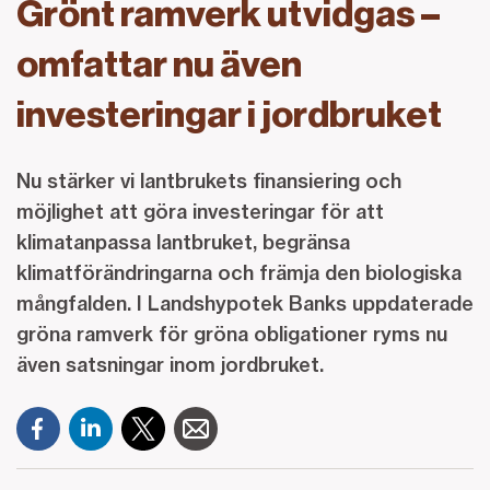
Grönt ramverk utvidgas –
omfattar nu även
investeringar i jordbruket
Nu stärker vi lantbrukets finansiering och
möjlighet att göra investeringar för att
klimatanpassa lantbruket, begränsa
klimatförändringarna och främja den biologiska
mångfalden. I Landshypotek Banks uppdaterade
gröna ramverk för gröna obligationer ryms nu
även satsningar inom jordbruket.