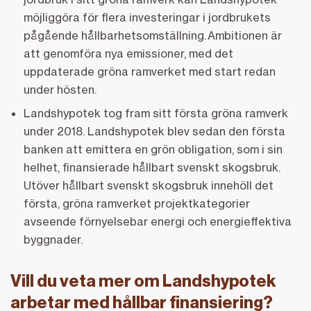
möjliggöra för flera investeringar i jordbrukets
pågående hållbarhetsomställning. Ambitionen är
att genomföra nya emissioner, med det
uppdaterade gröna ramverket med start redan
under hösten.
Landshypotek tog fram sitt första gröna ramverk
under 2018. Landshypotek blev sedan den första
banken att emittera en grön obligation, som i sin
helhet, finansierade hållbart svenskt skogsbruk.
Utöver hållbart svenskt skogsbruk innehöll det
första, gröna ramverket projektkategorier
avseende förnyelsebar energi och energieffektiva
byggnader.
Vill du veta mer om Landshypotek
arbetar med hållbar finansiering?