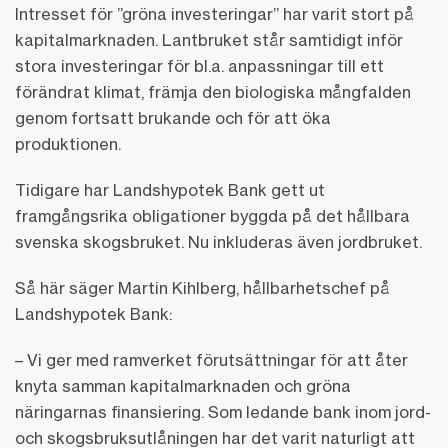
Intresset för ”gröna investeringar” har varit stort på
kapitalmarknaden. Lantbruket står samtidigt inför
stora investeringar för bl.a. anpassningar till ett
förändrat klimat, främja den biologiska mångfalden
genom fortsatt brukande och för att öka
produktionen.
Tidigare har Landshypotek Bank gett ut
framgångsrika obligationer byggda på det hållbara
svenska skogsbruket. Nu inkluderas även jordbruket.
Så här säger Martin Kihlberg, hållbarhetschef på
Landshypotek Bank:
– Vi ger med ramverket förutsättningar för att åter
knyta samman kapitalmarknaden och gröna
näringarnas finansiering. Som ledande bank inom jord-
och skogsbruksutlåningen har det varit naturligt att