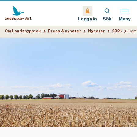
Sök
Meny
Logga in
Om Landshypotek
Press & nyheter
Nyheter
2025