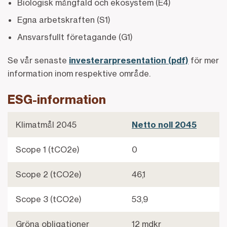
Biologisk mångfald och ekosystem (E4)
Egna arbetskraften (S1)
Ansvarsfullt företagande (G1)
Se vår senaste
investerarpresentation (pdf)
för mer
information inom respektive område.
ESG-information
Klimatmål 2045
Netto noll 2045
Scope 1 (tCO2e)
0
Scope 2 (tCO2e)
46,1
Scope 3 (tCO2e)
53,9
Gröna obligationer
12 mdkr