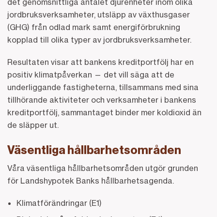
det genomsnittliga antalet djurenheter inom olika
jordbruksverksamheter, utsläpp av växthusgaser
(GHG) från odlad mark samt energiförbrukning
kopplad till olika typer av jordbruksverksamheter.
Resultaten visar att bankens kreditportfölj har en
positiv klimatpåverkan — det vill säga att de
underliggande fastigheterna, tillsammans med sina
tillhörande aktiviteter och verksamheter i bankens
kreditportfölj, sammantaget binder mer koldioxid än
de släpper ut.
Väsentliga hållbarhetsområden
Våra väsentliga hållbarhetsområden utgör grunden
för Landshypotek Banks hållbarhetsagenda.
Klimatförändringar (E1)