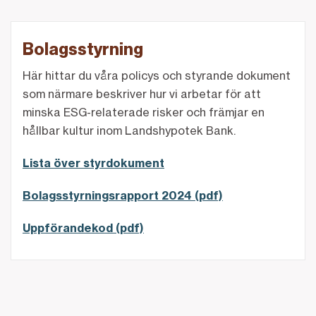
Bolagsstyrning
Här hittar du våra policys och styrande dokument
som närmare beskriver hur vi arbetar för att
minska ESG-relaterade risker och främjar en
hållbar kultur inom Landshypotek Bank.
Lista över styrdokument
Bolagsstyrningsrapport 2024 (pdf)
Uppförandekod (pdf)