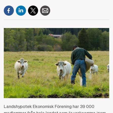
Landshypotek Ekonomisk Förening har 39 000