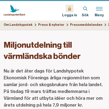
Sök
Meny
Logga in
Om Landshypotek
Press & nyheter
Pressmeddelanden
Miljonutdelning till
värmländska bönder
Nu är det åter dags för Landshypotek
Ekonomisk Förenings årliga regionmöten som
samlar jord- och skogsbrukare från hela landet.
På tisdag 19 mars träffas medlemmarna i
Värmland för att utbyta idéer och höra mer om
årets utdelning på hela 7,9 miljoner kr.