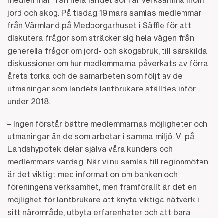
medlemmar från hela landet som är verksamma inom
jord och skog. På tisdag 19 mars samlas medlemmar
från Värmland på Medborgarhuset i Säffle för att
diskutera frågor som sträcker sig hela vägen från
generella frågor om jord- och skogsbruk, till särskilda
diskussioner om hur medlemmarna påverkats av förra
årets torka och de samarbeten som följt av de
utmaningar som landets lantbrukare ställdes inför
under 2018.
– Ingen förstår bättre medlemmarnas möjligheter och
utmaningar än de som arbetar i samma miljö. Vi på
Landshypotek delar själva våra kunders och
medlemmars vardag. När vi nu samlas till regionmöten
är det viktigt med information om banken och
föreningens verksamhet, men framförallt är det en
möjlighet för lantbrukare att knyta viktiga nätverk i
sitt närområde, utbyta erfarenheter och att bara