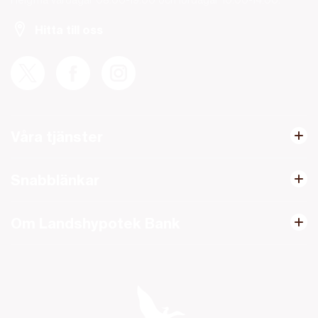
Hitta till oss
Våra tjänster
Snabblänkar
Om Landshypotek Bank