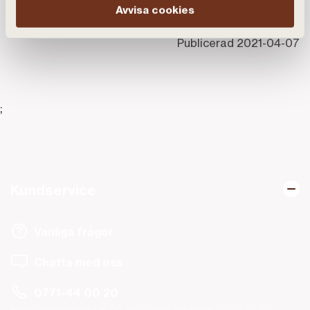
Avvisa cookies
Publicerad
2021-04-07
;
Kundservice
Vanliga frågor
Chatta med oss
0771-44 00 20
Helgfria vardagar 08.00-19.00 och lördagar 10.00-14.00.