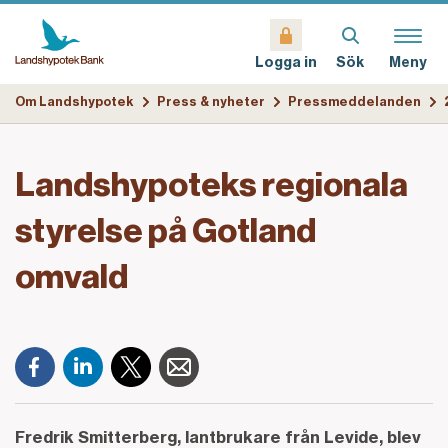
Sök
Meny
Logga in
Om Landshypotek
Press & nyheter
Pressmeddelanden
Landshypoteks regionala
styrelse på Gotland
omvald
Fredrik Smitterberg, lantbrukare från Levide, blev