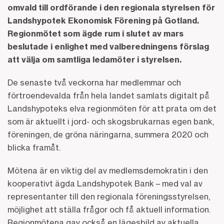
omvald till ordförande i den regionala styrelsen för
Landshypotek Ekonomisk Förening på Gotland.
Regionmötet som ägde rum i slutet av mars
beslutade i enlighet med valberedningens förslag
att välja om samtliga ledamöter i styrelsen.
De senaste två veckorna har medlemmar och
förtroendevalda från hela landet samlats digitalt på
Landshypoteks elva regionmöten för att prata om det
som är aktuellt i jord- och skogsbrukarnas egen bank,
föreningen, de gröna näringarna, summera 2020 och
blicka framåt.
Mötena är en viktig del av medlemsdemokratin i den
kooperativt ägda Landshypotek Bank – med val av
representanter till den regionala föreningsstyrelsen,
möjlighet att ställa frågor och få aktuell information.
Regionmötena gav också en lägesbild av aktuella