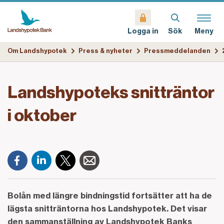
Sök
Meny
Logga in
Om Landshypotek
Press & nyheter
Pressmeddelanden
Landshypoteks snitträntor
i oktober
Bolån med längre bindningstid fortsätter att ha de
lägsta snitträntorna hos Landshypotek. Det visar
den sammanställning av Landshypotek Banks