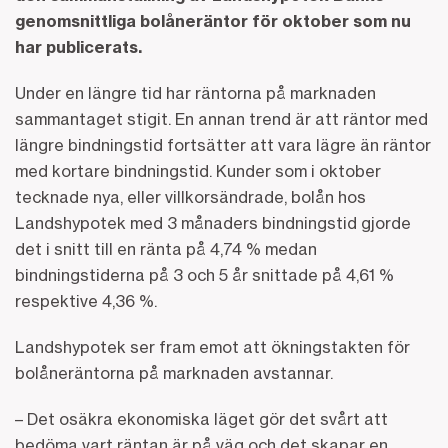
genomsnittliga bolåneräntor för oktober som nu
har publicerats.
Under en längre tid har räntorna på marknaden
sammantaget stigit. En annan trend är att räntor med
längre bindningstid fortsätter att vara lägre än räntor
med kortare bindningstid. Kunder som i oktober
tecknade nya, eller villkorsändrade, bolån hos
Landshypotek med 3 månaders bindningstid gjorde
det i snitt till en ränta på 4,74 % medan
bindningstiderna på 3 och 5 år snittade på 4,61 %
respektive 4,36 %.
Landshypotek ser fram emot att ökningstakten för
bolåneräntorna på marknaden avstannar.
– Det osäkra ekonomiska läget gör det svårt att
bedöma vart räntan är på väg och det skapar en