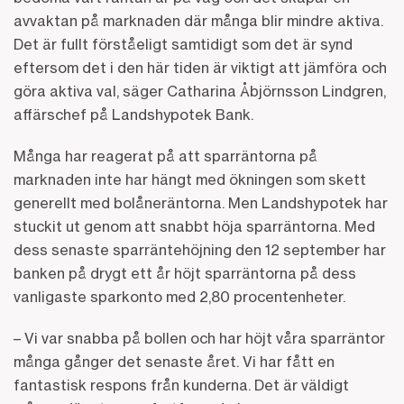
avvaktan på marknaden där många blir mindre aktiva.
Det är fullt förståeligt samtidigt som det är synd
eftersom det i den här tiden är viktigt att jämföra och
göra aktiva val, säger Catharina Åbjörnsson Lindgren,
affärschef på Landshypotek Bank.
Många har reagerat på att sparräntorna på
marknaden inte har hängt med ökningen som skett
generellt med bolåneräntorna. Men Landshypotek har
stuckit ut genom att snabbt höja sparräntorna. Med
dess senaste sparräntehöjning den 12 september har
banken på drygt ett år höjt sparräntorna på dess
vanligaste sparkonto med 2,80 procentenheter.
– Vi var snabba på bollen och har höjt våra sparräntor
många gånger det senaste året. Vi har fått en
fantastisk respons från kunderna. Det är väldigt