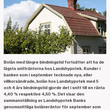
Bolån med längre bindningstid fortsätter att ha de
lägsta snitträntorna hos Landshypotek. Kunder i
banken som i september tecknade nya, eller
villkorsändrade, bolån hos Landshypotek med 5
och 4 års bindningstid gjorde det i snitt till en ränta
4,40 % respektive 4,50 %. Det visar den
sammanställning av Landshypotek Banks
genomsnittliga bolåneräntor för september som