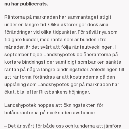
nu har publicerats.
Räntorna på marknaden har sammantaget stigit
under en längre tid. Olika aktörer gör dock sina
förändringar vid olika tidpunkter. För såväl nya som
tidigare kunder, med ränta som är bunden i tre
månader, är det svårt att följa ränteutvecklingen. I
september höjde Landshypotek bolåneräntorna på
kortare bindningstider samtidigt som banken sänkte
räntan på några längre bindningstider. Anledningen till
att räntorna förändras är att kostnaderna på den
upplåning som Landshypotek gör på marknaden har
ökat, bl.a. efter Riksbankens höjningar.
Landshypotek hoppas att ökningstakten för
bolåneräntorna på marknaden avstannar.
– Det är svårt för både oss och kunderna att jämföra