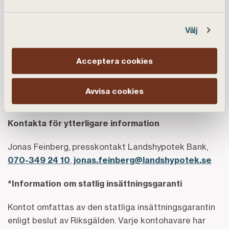
Banken räknas vara av systemvikt för utlåningen till
jord- och skogsbruksnäringen. Historiskt lånar
Välj
kunderna till jord och skog men banken växer också
snabbt på marknaden för bolån till hus samt
sparande. Landshypotek Bank ägs av dess cirka 35
Acceptera cookies
500 jord- och skogsbrukskunder organiserade i en
ekonomisk förening, har drygt 230 medarbetare och
Avvisa cookies
verkar över hela landet.
Kontakta för ytterligare information
Jonas Feinberg, presskontakt Landshypotek Bank,
070-349 24 10
,
jonas.feinberg@landshypotek.se
*Information om statlig insättningsgaranti
Kontot omfattas av den statliga insättningsgarantin
enligt beslut av Riksgälden. Varje kontohavare har