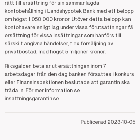
rätt till ersättning för sin sammanlagda
kontobehållning i Landshypotek Bank med ett belopp
om högst 1 050 000 kronor. Utöver detta belopp kan
kontohavare enligt lag under vissa förutsättningar få
ersättning för vissa insättningar som hänförs till
särskilt angivna händelser, t ex försäljning av
privatbostad, med högst 5 miljoner kronor.
Riksgälden betalar ut ersättningen inom 7
arbetsdagar från den dag banken försattes i konkurs
eller Finansinspektionen beslutade att garantin ska
träda in. För mer information se
insattningsgarantin.se.
Publicerad
2023-10-05