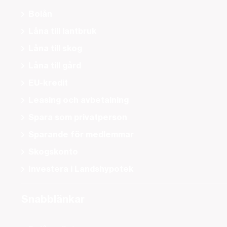
Bolån
Låna till lantbruk
Låna till skog
Låna till gård
EU-kredit
Leasing och avbetalning
Spara som privatperson
Sparande för medlemmar
Skogskonto
Investera i Landshypotek
Snabblänkar