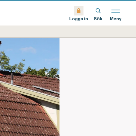
Sök
Meny
Logga in