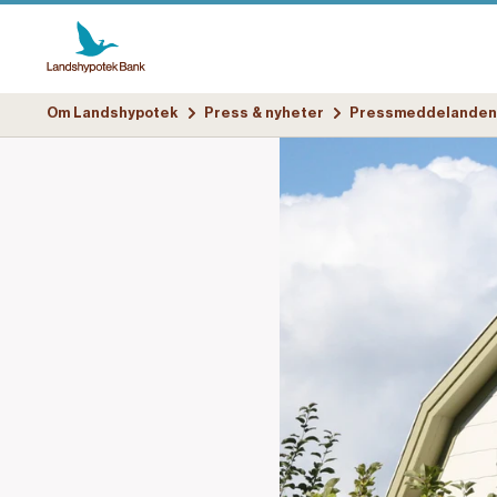
Om Landshypotek
Press & nyheter
Pressmeddelanden