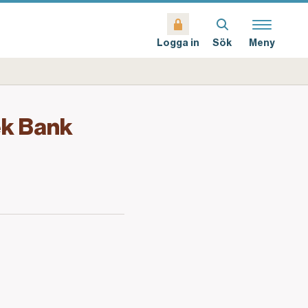
Sök
Meny
Logga in
ek Bank