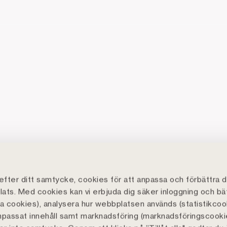
fter ditt samtycke, cookies för att anpassa och förbättra d
ats. Med cookies kan vi erbjuda dig säker inloggning och bä
lla cookies), analysera hur webbplatsen används (statistikcoo
npassat innehåll samt marknadsföring (marknadsföringscooki