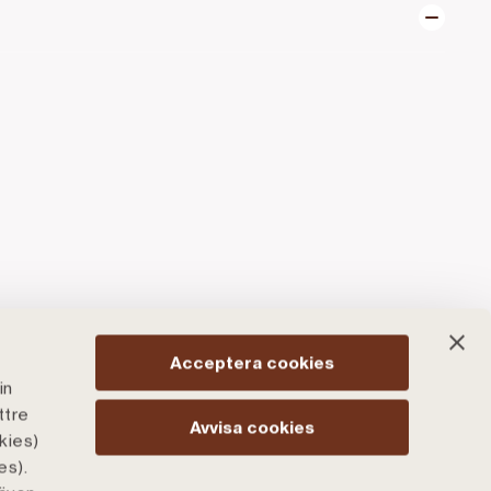
Acceptera cookies
in
ttre
Avvisa cookies
kies)
es).