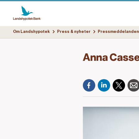
Om Landshypotek
Press & nyheter
Pressmeddelanden
Anna Casse