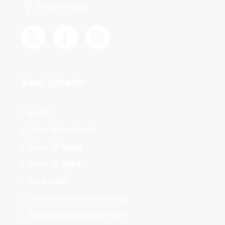
Hitta till oss
Våra tjänster
Bolån
Låna till lantbruk
Låna till skog
Låna till gård
EU-kredit
Leasing och avbetalning
Spara som privatperson