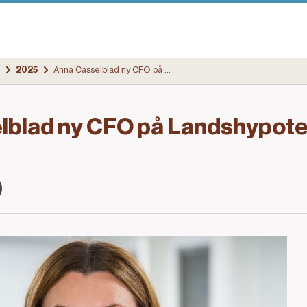
2025
Anna Casselblad ny CFO på Landshypotek Bank
lblad ny CFO på Landshypot