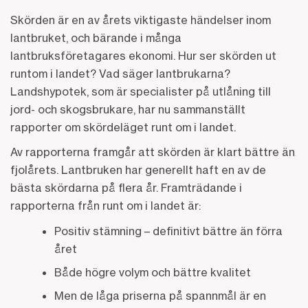
Skörden är en av årets viktigaste händelser inom
lantbruket, och bärande i många
lantbruksföretagares ekonomi. Hur ser skörden ut
runtom i landet? Vad säger lantbrukarna?
Landshypotek, som är specialister på utlåning till
jord- och skogsbrukare, har nu sammanställt
rapporter om skördeläget runt om i landet.
Av rapporterna framgår att skörden är klart bättre än
fjolårets. Lantbruken har generellt haft en av de
bästa skördarna på flera år. Framträdande i
rapporterna från runt om i landet är:
Positiv stämning – definitivt bättre än förra
året
Både högre volym och bättre kvalitet
Men de låga priserna på spannmål är en