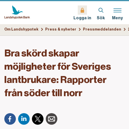
Sök
Meny
Logga in
Om Landshypotek
Press & nyheter
Pressmeddelanden
Bra skörd skapar
möjligheter för Sveriges
lantbrukare: Rapporter
från söder till norr