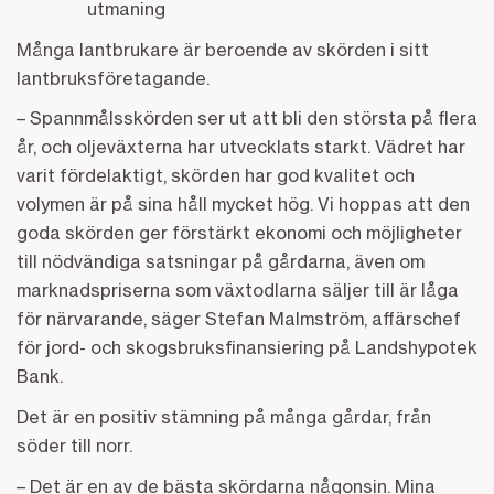
utmaning
Många lantbrukare är beroende av skörden i sitt
lantbruksföretagande.
– Spannmålsskörden ser ut att bli den största på flera
år, och oljeväxterna har utvecklats starkt. Vädret har
varit fördelaktigt, skörden har god kvalitet och
volymen är på sina håll mycket hög. Vi hoppas att den
goda skörden ger förstärkt ekonomi och möjligheter
till nödvändiga satsningar på gårdarna, även om
marknadspriserna som växtodlarna säljer till är låga
för närvarande, säger Stefan Malmström, affärschef
för jord- och skogsbruksfinansiering på Landshypotek
Bank.
Det är en positiv stämning på många gårdar, från
söder till norr.
– Det är en av de bästa skördarna någonsin. Mina