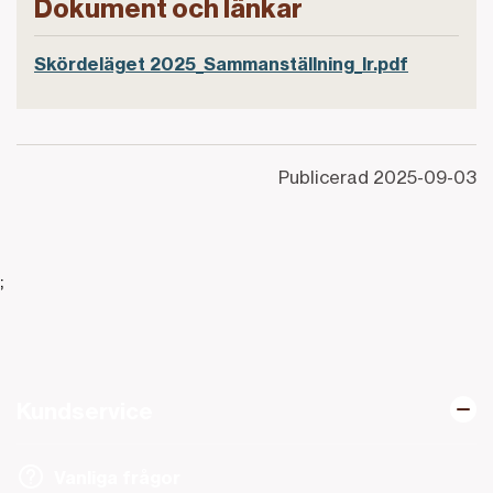
Dokument och länkar
Skördeläget 2025_Sammanställning_lr.pdf
Publicerad
2025-09-03
;
Kundservice
Vanliga frågor