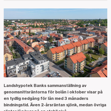
Landshypotek Banks sammanställning av
genomsnittsräntorna för bolån i oktober visar på
en tydlig nedgång för lån med 3 månaders
bindningstid. Även 2-årsräntan sjönk, medan övriga