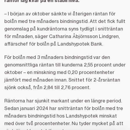
räntor låg kvar på en stabil nivå.
– I början av oktober sänkte vi återigen räntan för
bolån med tre månaders bindningstid. Att det fick fullt
genomslag på kundräntorna syns tydligt i snitträntan
för månaden, säger Catharina Åbjörnsson Lindgren,
affärschef för bolån på Landshypotek Bank.
För bolån med 3 månaders bindningstid var den
genomsnittliga räntan till kunderna 2,55 procent under
oktober – en minskning med 0,20 procentenheter
jämfört med månaden innan. Snittet för 2-årsräntan
sjönk också, från 2,84 till 2,76 procent.
Räntorna har sjunkit markant under en längre period.
Sedan januari 2024 har snitträntan för bolån med tre
månaders bindningstid hos Landshypotek minskat
med över två procentenheter. Nu tyder mycket på att