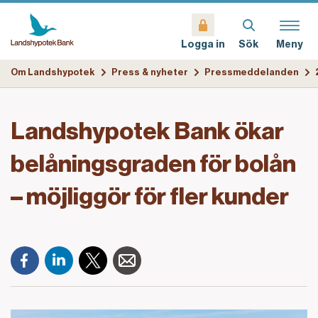
Sök
Meny
Logga in
Om Landshypotek
Press & nyheter
Pressmeddelanden
Landshypotek Bank ökar
belåningsgraden för bolån
– möjliggör för fler kunder