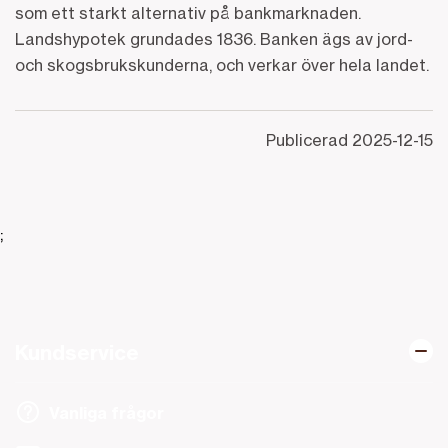
som ett starkt alternativ på bankmarknaden.
Landshypotek grundades 1836. Banken ägs av jord-
och skogsbrukskunderna, och verkar över hela landet.
Publicerad
2025-12-15
;
Kundservice
Vanliga frågor