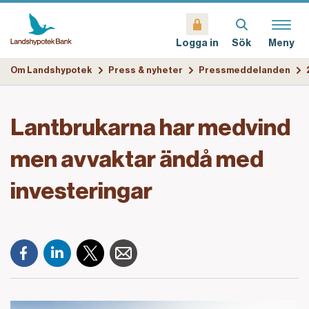
Sök
Meny
Logga in
Om Landshypotek
Press & nyheter
Pressmeddelanden
Lantbrukarna har medvind
men avvaktar ändå med
investeringar