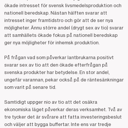
ökade intresset för svensk livsmedelsproduktion och
nationell beredskap. Nästan hälften svarar att
intresset inger framtidstro och gör att de ser nya
möjligheter. Ännu större andel (drygt sex av tio) svarar
att samhällets ökade fokus på nationell beredskap
ger nya möjligheter för inhemsk produktion.
På frågan vad som påverkar lantbrukarna positivt
svarar sex av tio att den ökade efterfrågan på
svenska produkter har betydelse. En stor andel,
ungefär varannan, pekar också på de räntesänkningar
som varit på senare tid.
Samtidigt uppger nio av tio att det osäkra
ekonomiska läget påverkar deras verksamhet. Två av
tre tycker det är svårare att fatta investeringsbeslut
och väljer att bygga buffertar. Inte ens var tredje