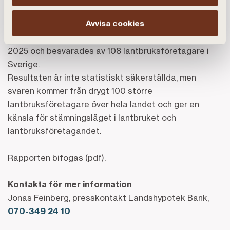
Lantbrukspanelen är en återkommande svarspanel
Avvisa cookies
som genomförs av Landshypotek Bank. Enkäten
genomfördes under perioden 7 oktober – 16 november
2025 och besvarades av 108 lantbruksföretagare i
Sverige.
Resultaten är inte statistiskt säkerställda, men
svaren kommer från drygt 100 större
lantbruksföretagare över hela landet och ger en
känsla för stämningsläget i lantbruket och
lantbruksföretagandet.
Rapporten bifogas (pdf).
Kontakta för mer information
Jonas Feinberg, presskontakt Landshypotek Bank,
070-349 24 10