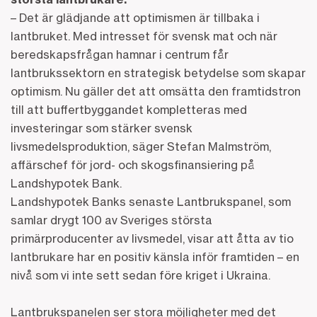
– Det är glädjande att optimismen är tillbaka i
lantbruket. Med intresset för svensk mat och när
beredskapsfrågan hamnar i centrum får
lantbrukssektorn en strategisk betydelse som skapar
optimism. Nu gäller det att omsätta den framtidstron
till att buffertbyggandet kompletteras med
investeringar som stärker svensk
livsmedelsproduktion, säger Stefan Malmström,
affärschef för jord- och skogsfinansiering på
Landshypotek Bank.
Landshypotek Banks senaste Lantbrukspanel, som
samlar drygt 100 av Sveriges största
primärproducenter av livsmedel, visar att åtta av tio
lantbrukare har en positiv känsla inför framtiden – en
nivå som vi inte sett sedan före kriget i Ukraina.
Lantbrukspanelen ser stora möjligheter med det