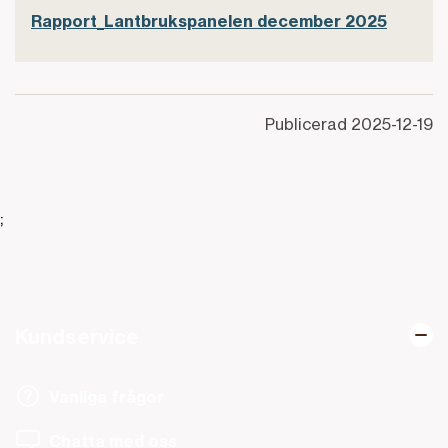
Rapport_Lantbrukspanelen december 2025
Publicerad
2025-12-19
;
Kundservice
Vanliga frågor
Chatta med oss