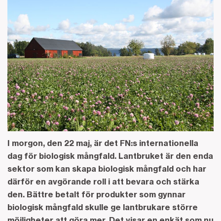
I morgon, den 22 maj, är det FN:s internationella
dag för biologisk mångfald. Lantbruket är den enda
sektor som kan skapa biologisk mångfald och har
därför en avgörande roll i att bevara och stärka
den. Bättre betalt för produkter som gynnar
biologisk mångfald skulle ge lantbrukare större
möjligheter att göra mer. Det visar en enkät som nu