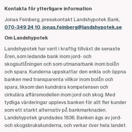
Kontakta för ytterligare information
Jonas Feinberg, presskontakt Landshypotek Bank,
070-349 24 10
,
jonas.feinberg@landshypotek.se
Om Landshypotek
Landshypotek har varit i kraftig tillväxt de senaste
åren, som ledande bank inom jord- och
skogsutlåningen och som utmanarbank inom bolån
och spara. Kunderna uppskattar den enkla och öppna
banken med transparenta villkor inom bolån och
spara, liksom den kundnära kompetensen och
cirkulära affärsmodellen inom jord och skog. Med
tydliga värderingar upplevs banken för allt fler kunder
som ett starkt alternativ på bankmarknaden.
Landshypotek grundades 1836. Banken ägs av jord-
och skogsbrukskunderna, och verkar över hela landet.