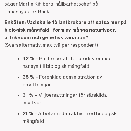
säger Martin Kihlberg, hållbarhetschef på
Landshypotek Bank.
Enkäten: Vad skulle få lantbrukare att satsa mer på
biologisk mångfald i form av många naturtyper,
artrikedom och genetisk variation?
(Svarsalternativ: max två per respondent)
42 %
– Bättre betalt för produkter med
hänsyn till biologisk mångfald
35 %
– Förenklad administration av
ersättningar
31 %
– Miljöersättningar för särskilda
insatser
21 %
– Arbetar redan aktivt med biologisk
mångfald