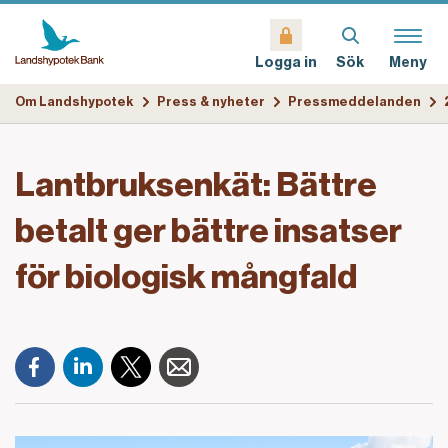
Sök
Meny
Logga in
Om Landshypotek
Press & nyheter
Pressmeddelanden
Lantbruksenkät: Bättre
betalt ger bättre insatser
för biologisk mångfald