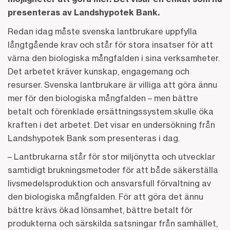
presenteras av Landshypotek Bank.
Redan idag måste svenska lantbrukare uppfylla
långtgående krav och står för stora insatser för att
värna den biologiska mångfalden i sina verksamheter.
Det arbetet kräver kunskap, engagemang och
resurser. Svenska lantbrukare är villiga att göra ännu
mer för den biologiska mångfalden – men bättre
betalt och förenklade ersättningssystem skulle öka
kraften i det arbetet. Det visar en undersökning från
Landshypotek Bank som presenteras i dag.
– Lantbrukarna står för stor miljönytta och utvecklar
samtidigt brukningsmetoder för att både säkerställa
livsmedelsproduktion och ansvarsfull förvaltning av
den biologiska mångfalden. För att göra det ännu
bättre krävs ökad lönsamhet, bättre betalt för
produkterna och särskilda satsningar från samhället,