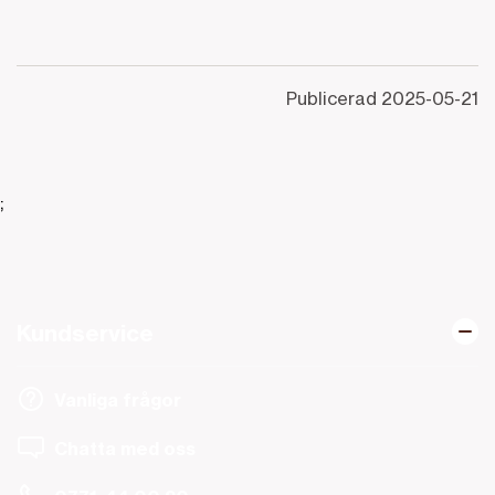
Publicerad
2025-05-21
;
Kundservice
Vanliga frågor
Chatta med oss