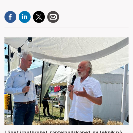
Läget i lantbruket, räntelandskapet, ny teknik på