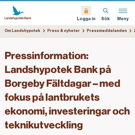
Sök
Meny
Logga in
Om Landshypotek
Press & nyheter
Pressmeddelanden
Pressinformation:
Landshypotek Bank på
Borgeby Fältdagar – med
fokus på lantbrukets
ekonomi, investeringar och
teknikutveckling