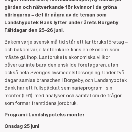
gården och nätverkande för kvinnor i de gröna
näringarna – det är några av de teman som
Landshypotek Bank lyfter under årets Borgeby
Fältdagar den 25–26 juni.
Bakom varje svensk måltid står ett lantbruksföretag –
och bakom varje lantbrukare finns en ekonomi som
måste gå ihop. Lantbrukets ekonomiska villkor
påverkar inte bara den enskilde företagaren, utan
också hela Sveriges livsmedelsförsörjning. Under två
dagar samlas branschen i Borgeby, och Landshypotek
Bank har ett fullspäckat seminarieprogram i sin
monter (L61), med analyser och samtal om de frågor
som formar framtidens jordbruk.
Program i Landshypoteks monter
Onsdag 25 juni