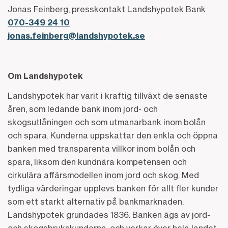
Jonas Feinberg, presskontakt Landshypotek Bank
070-349 24 10
jonas.feinberg@landshypotek.se
Om Landshypotek
Landshypotek har varit i kraftig tillväxt de senaste
åren, som ledande bank inom jord- och
skogsutlåningen och som utmanarbank inom bolån
och spara. Kunderna uppskattar den enkla och öppna
banken med transparenta villkor inom bolån och
spara, liksom den kundnära kompetensen och
cirkulära affärsmodellen inom jord och skog. Med
tydliga värderingar upplevs banken för allt fler kunder
som ett starkt alternativ på bankmarknaden.
Landshypotek grundades 1836. Banken ägs av jord-