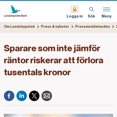
Sök
Meny
Logga in
Om Landshypotek
Press & nyheter
Pressmeddelanden
Sparare som inte jämför
räntor riskerar att förlora
tusentals kronor