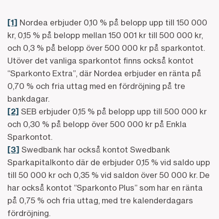
[1]
Nordea erbjuder 0,10 % på belopp upp till 150 000
kr, 0,15 % på belopp mellan 150 001 kr till 500 000 kr,
och 0,3 % på belopp över 500 000 kr på sparkontot.
Utöver det vanliga sparkontot finns också kontot
“Sparkonto Extra”, där Nordea erbjuder en ränta på
0,70 % och fria uttag med en fördröjning på tre
bankdagar.
[2]
SEB erbjuder 0,15 % på belopp upp till 500 000 kr
och 0,30 % på belopp över 500 000 kr på Enkla
Sparkontot.
[3]
Swedbank har också kontot Swedbank
Sparkapitalkonto där de erbjuder 0,15 % vid saldo upp
till 50 000 kr och 0,35 % vid saldon över 50 000 kr. De
har också kontot “Sparkonto Plus” som har en ränta
på 0,75 % och fria uttag, med tre kalenderdagars
fördröjning.