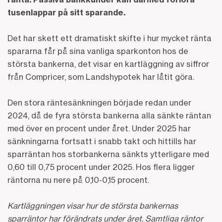
tusenlappar på sitt sparande.
Det har skett ett dramatiskt skifte i hur mycket ränta
spararna får på sina vanliga sparkonton hos de
största bankerna, det visar en kartläggning av siffror
från Compricer, som Landshypotek har låtit göra.
Den stora räntesänkningen började redan under
2024, då de fyra största bankerna alla sänkte räntan
med över en procent under året. Under 2025 har
sänkningarna fortsatt i snabb takt och hittills har
sparräntan hos storbankerna sänkts ytterligare med
0,60 till 0,75 procent under 2025. Hos flera ligger
räntorna nu nere på 0,10-0,15 procent.
Kartläggningen visar hur de största bankernas
sparräntor har förändrats under året. Samtliga räntor