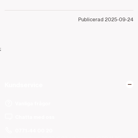
Publicerad
2025-09-24
;
Kundservice
Vanliga frågor
Chatta med oss
0771-44 00 20