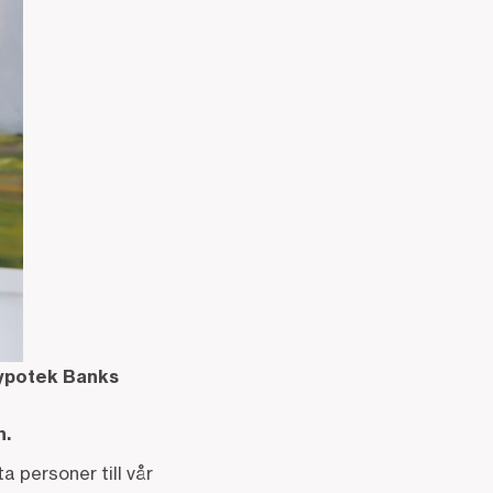
hypotek Banks
n.
 personer till vår