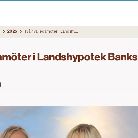
2025
Två nya ledamöter i Landshypotek Banks styrelse
amöter i Landshypotek Banks