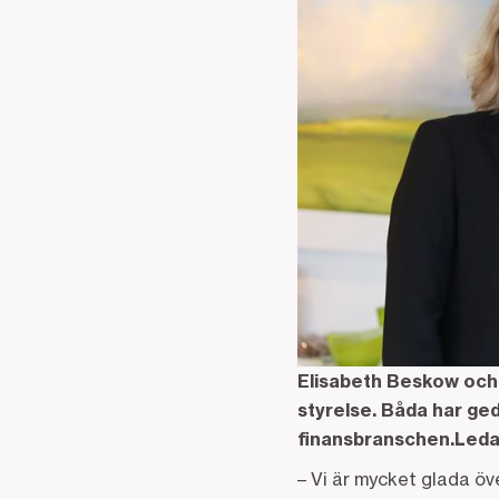
Elisabeth Beskow och 
styrelse. Båda har ge
finansbranschen.
Leda
– Vi är mycket glada öv