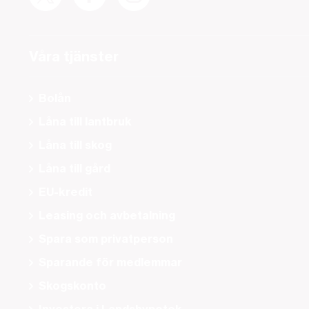
Våra tjänster
Bolån
Låna till lantbruk
Låna till skog
Låna till gård
EU-kredit
Leasing och avbetalning
Spara som privatperson
Sparande för medlemmar
Skogskonto