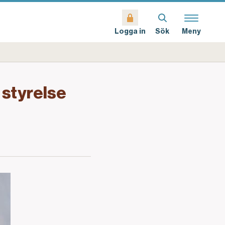
Sök
Meny
Logga in
 styrelse