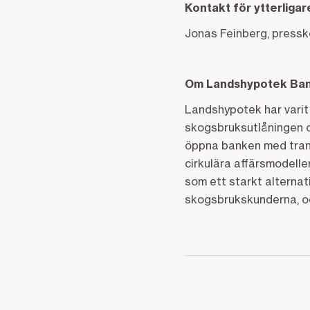
Kontakt för ytterliga
Jonas Feinberg, press
Om Landshypotek Ba
Landshypotek har varit 
skogsbruksutlåningen 
öppna banken med trans
cirkulära affärsmodelle
som ett starkt alterna
skogsbrukskunderna, oc