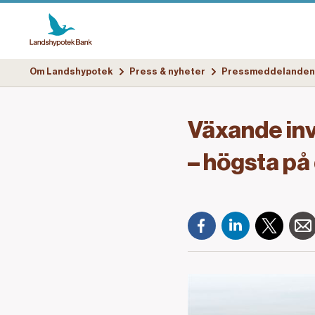
Om Landshypotek
Press & nyheter
Pressmeddelanden
Växande inv
– högsta på