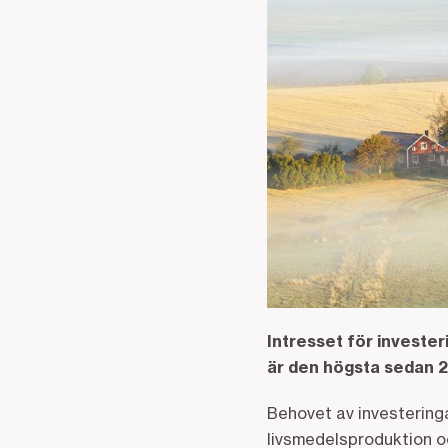
Intresset för invester
är den högsta sedan 20
Behovet av investeringa
livsmedelsproduktion o