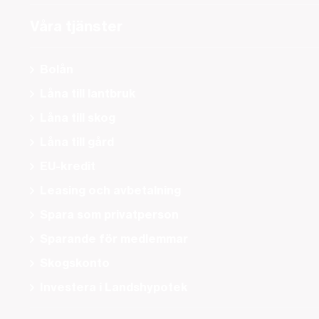
Våra tjänster
Bolån
Låna till lantbruk
Låna till skog
Låna till gård
EU-kredit
Leasing och avbetalning
Spara som privatperson
Sparande för medlemmar
Skogskonto
Investera i Landshypotek