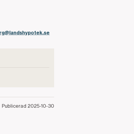
erg@landshypotek.se
Publicerad
2025-10-30