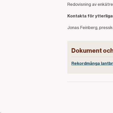
Redovisning av enkätre
Kontakta för ytterlig
Jonas Feinberg, press
Dokument och
Rekordmånga lantbru