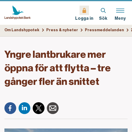
Sök
Meny
Logga in
Om Landshypotek
Press & nyheter
Pressmeddelanden
Yngre lantbrukare mer
öppna för att flytta – tre
gånger fler än snittet