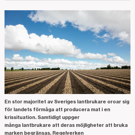
En stor majoritet av Sveriges lantbrukare oroar sig
för landets förmåga att producera mat i en
krissituation. Samtidigt uppger
många lantbrukare att deras möjligheter att bruka
marken begränsas. Regelverken