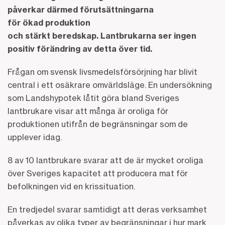
påverkar därmed förutsättningarna
för ökad produktion
och stärkt beredskap. Lantbrukarna ser ingen
positiv förändring av detta över tid.
Frågan om svensk livsmedelsförsörjning har blivit
central i ett osäkrare omvärldsläge. En undersökning
som Landshypotek låtit göra bland Sveriges
lantbrukare visar att många är oroliga för
produktionen utifrån de begränsningar som de
upplever idag.
8 av 10 lantbrukare svarar att de är mycket oroliga
över Sveriges kapacitet att producera mat för
befolkningen vid en krissituation.
En tredjedel svarar samtidigt att deras verksamhet
påverkas av olika typer av begränsningar i hur mark