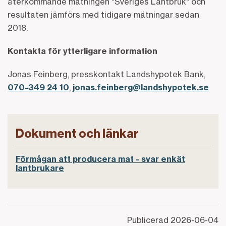
återkommande mätningen "Sveriges Lantbruk" och
resultaten jämförs med tidigare mätningar sedan
2018.
Kontakta för ytterligare information
Jonas Feinberg, presskontakt Landshypotek Bank,
070-349 24 10
,
jonas.feinberg@landshypotek.se
Dokument och länkar
Förmågan att producera mat - svar enkät
lantbrukare
Publicerad
2026-06-04