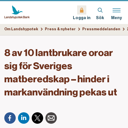
Sök
Meny
Logga in
Om Landshypotek
Press & nyheter
Pressmeddelanden
8 av 10 lantbrukare oroar
sig för Sveriges
matberedskap – hinder i
markanvändning pekas ut