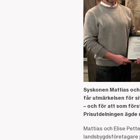
Syskonen Mattias och 
får utmärkelsen för s
– och för att som förs
Prisutdelningen ägde
Mattias och Elise Pett
landsbygdsföretagare 