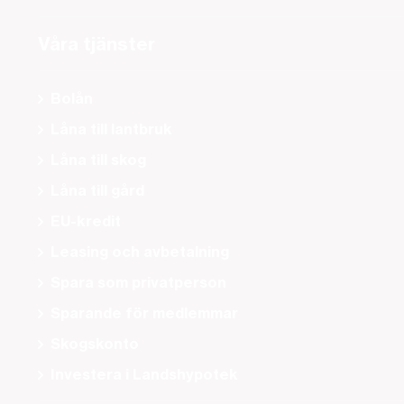
Våra tjänster
Bolån
Låna till lantbruk
Låna till skog
Låna till gård
EU-kredit
Leasing och avbetalning
Spara som privatperson
Sparande för medlemmar
Skogskonto
Investera i Landshypotek