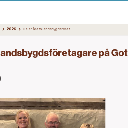
2026
De är årets landsbygdsföretagare på Gotland
 landsbygdsföretagare på Go