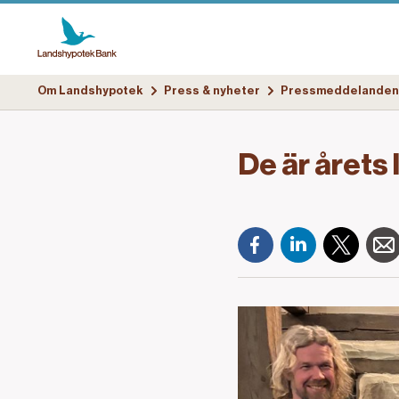
Om Landshypotek
Press & nyheter
Pressmeddelanden
De är årets