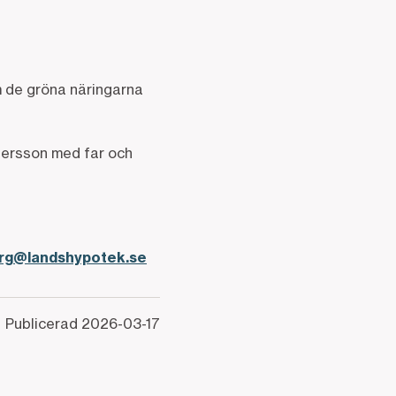
 de gröna näringarna
tersson med far och
erg@landshypotek.se
Publicerad
2026-03-17