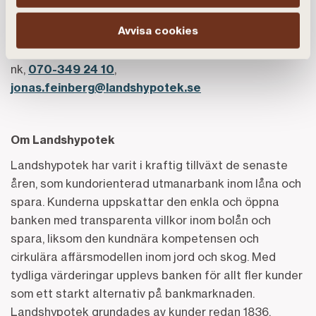
kommentarer:
Avvisa cookies
Jonas Feinberg, presskontakt Landshypotek Ba
nk,
070-349 24 10
,
jonas.feinberg@landshypotek.se
Om Landshypotek
Landshypotek har varit i kraftig tillväxt de senaste
åren, som kundorienterad utmanarbank inom låna och
spara. Kunderna uppskattar den enkla och öppna
banken med transparenta villkor inom bolån och
spara, liksom den kundnära kompetensen och
cirkulära affärsmodellen inom jord och skog. Med
tydliga värderingar upplevs banken för allt fler kunder
som ett starkt alternativ på bankmarknaden.
Landshypotek grundades av kunder redan 1836.