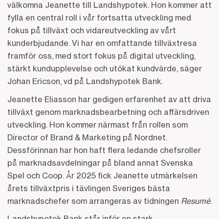
välkomna Jeanette till Landshypotek. Hon kommer att
fylla en central roll i vår fortsatta utveckling med
fokus på tillväxt och vidareutveckling av vårt
kunderbjudande. Vi har en omfattande tillväxtresa
framför oss, med stort fokus på digital utveckling,
stärkt kundupplevelse och utökat kundvärde, säger
Johan Ericson, vd på Landshypotek Bank.
Jeanette Eliasson har gedigen erfarenhet av att driva
tillväxt genom marknadsbearbetning och affärsdriven
utveckling. Hon kommer närmast från rollen som
Director of Brand & Marketing på Nordnet.
Dessförinnan har hon haft flera ledande chefsroller
på marknadsavdelningar på bland annat Svenska
Spel och Coop. År 2025 fick Jeanette utmärkelsen
årets tillväxtpris i tävlingen Sveriges bästa
marknadschefer som arrangeras av tidningen
Resumé
.
Landshypotek Bank står inför en stark