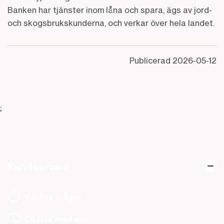
Banken har tjänster inom låna och spara, ägs av jord-
och skogsbrukskunderna, och verkar över hela landet.
Publicerad
2026-05-12
;
Kundservice
Vanliga frågor
Chatta med oss