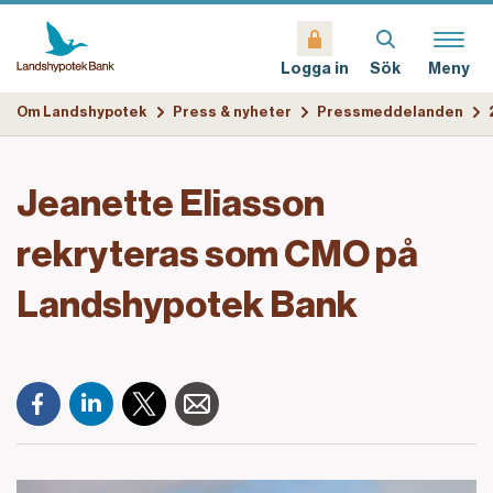
Sök
Meny
Logga in
Om Landshypotek
Press & nyheter
Pressmeddelanden
Jeanette Eliasson
rekryteras som CMO på
Landshypotek Bank