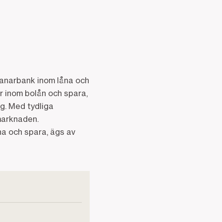
manarbank inom låna och
 inom bolån och spara,
g. Med tydliga
kmarknaden.
a och spara, ägs av