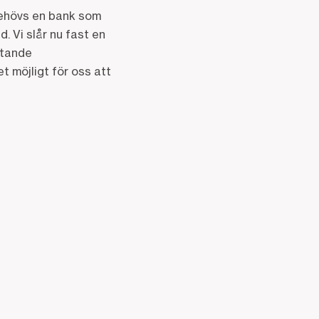
behövs en bank som
 Vi slår nu fast en
ttande
 möjligt för oss att