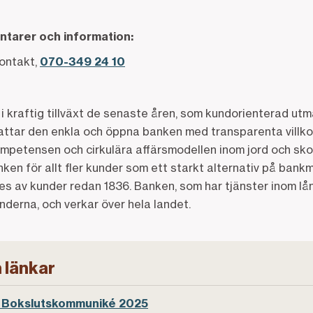
ntarer och information:
ontakt,
070-349 24 10
i kraftig tillväxt de senaste åren, som kundorienterad ut
ttar den enkla och öppna banken med transparenta villkor
mpetensen och cirkulära affärsmodellen inom jord och sko
ken för allt fler kunder som ett starkt alternativ på ban
 av kunder redan 1836. Banken, som har tjänster inom lån
nderna, och verkar över hela landet.
 länkar
 Bokslutskommuniké 2025