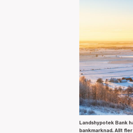
Landshypotek Bank har
bankmarknad. Allt fler