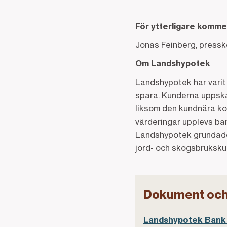
För ytterligare komme
Jonas Feinberg, pressk
Om Landshypotek
Landshypotek har varit 
spara. Kunderna uppska
liksom den kundnära ko
värderingar upplevs ban
Landshypotek grundades
jord- och skogsbruksku
Dokument och
Landshypotek Bank