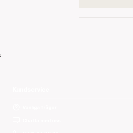
;
Kundservice
Vanliga frågor
Chatta med oss