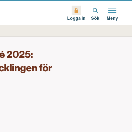
Sök
Meny
Logga in
é 2025:
cklingen för