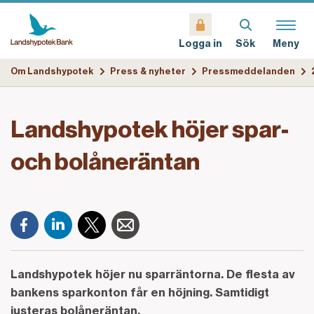
Sök
Meny
Logga in
Om Landshypotek
Press & nyheter
Pressmeddelanden
Landshypotek höjer spar-
och bolåneräntan
Landshypotek höjer nu sparräntorna. De flesta av
bankens sparkonton får en höjning. Samtidigt
justeras bolåneräntan.