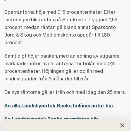
Sparräntorna höjs med 0,15 procentenheter. Efter
justeringen blir räntan på Sparkonto Trygghet 1,65
procent, medan räntan på bland annat Sparkonto
Jord & Skog och Medlemskonto uppgår till 1,80
procent.
Samtidigt höjer banken, med anledning av stigande
marknadsräntor, även räntorna för bolån med 0,15
procentenheter. Höjningen gäller bolån med
bindningstider från 3 månader till 5 år.
De nya räntorna gäller från och med idag den 25 mars.
Se alla Landshypotek Banks bolåneräntor här.
Se Landshypotek Banks sparräntor här.