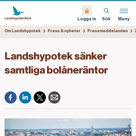
Sök
Meny
Logga in
Om Landshypotek
Press & nyheter
Pressmeddelanden
Landshypotek sänker
samtliga bolåneräntor