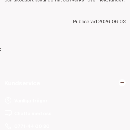
Publicerad
2026-06-03
;
Kundservice
Vanliga frågor
Chatta med oss
0771-44 00 20