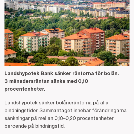
Landshypotek Bank sänker räntorna för bolån.
3‑månadersräntan sänks med 0,10
procentenheter.
Landshypotek sänker bolåneräntorna på alla
bindningstider. Sammantaget innebär förändringarna
sänkningar på mellan 0,10–0,20 procentenheter,
beroende på bindningstid.