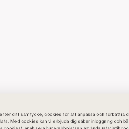
fter ditt samtycke, cookies för att anpassa och förbättra d
ats. Med cookies kan vi erbjuda dig säker inloggning och bä
lla cookies), analysera hur webbplatsen används (statistikcoo