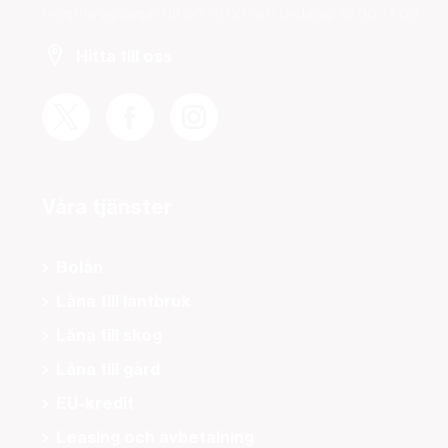
Helgfria vardagar 08.00-19.00 och lördagar 10.00-14.00.
Hitta till oss
Våra tjänster
Bolån
Låna till lantbruk
Låna till skog
Låna till gård
EU-kredit
Leasing och avbetalning