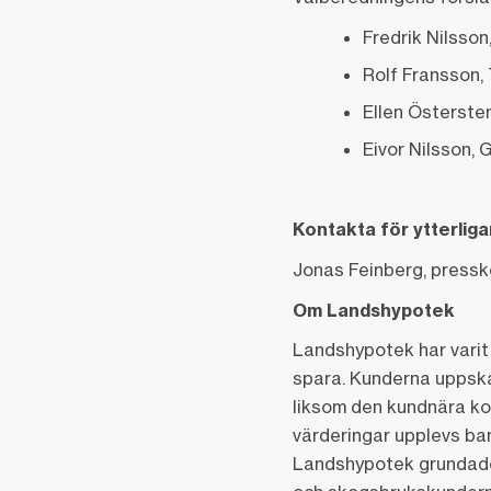
Fredrik Nilsson
Rolf Fransson, 
Ellen Östersten
Eivor Nilsson, G
Kontakta för ytterlig
Jonas Feinberg, press
Om Landshypotek
Landshypotek har varit 
spara. Kunderna uppska
liksom den kundnära ko
värderingar upplevs ban
Landshypotek grundades