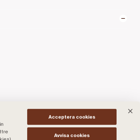
Acceptera cookies
in
ttre
Avvisa cookies
kies)