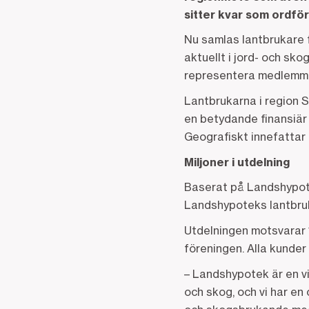
sitter kvar som ordfö
Nu samlas lantbrukare 
aktuellt i jord- och s
representera medlemma
Lantbrukarna i region 
en betydande finansiär 
Geografiskt innefattar 
Miljoner i utdelning
Baserat på Landshypotek
Landshypoteks lantbruk
Utdelningen motsvarar 
föreningen. Alla kunder 
– Landshypotek är en vik
och skog, och vi har en c