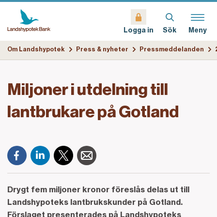
Sök
Meny
Logga in
Om Landshypotek
Press & nyheter
Pressmeddelanden
Miljoner i utdelning till
lantbrukare på Gotland
Drygt fem miljoner kronor föreslås delas ut till
Landshypoteks lantbrukskunder på Gotland.
Förslaget presenterades på Landshypoteks