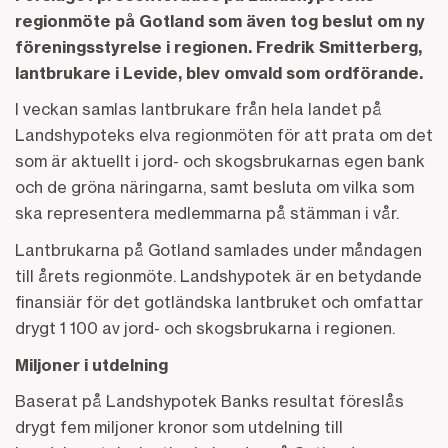
regionmöte på Gotland som även tog beslut om ny
föreningsstyrelse i regionen. Fredrik Smitterberg,
lantbrukare i Levide, blev omvald som ordförande.
I veckan samlas lantbrukare från hela landet på
Landshypoteks elva regionmöten för att prata om det
som är aktuellt i jord- och skogsbrukarnas egen bank
och de gröna näringarna, samt besluta om vilka som
ska representera medlemmarna på stämman i vår.
Lantbrukarna på Gotland samlades under måndagen
till årets regionmöte. Landshypotek är en betydande
finansiär för det gotländska lantbruket och omfattar
drygt 1 100 av jord- och skogsbrukarna i regionen.
Miljoner i utdelning
Baserat på Landshypotek Banks resultat föreslås
drygt fem miljoner kronor som utdelning till