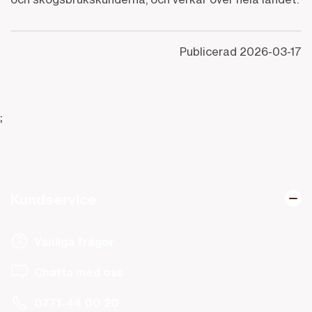
Publicerad
2026-03-17
;
Kundservice
Vanliga frågor
Chatta med oss
0771-44 00 20