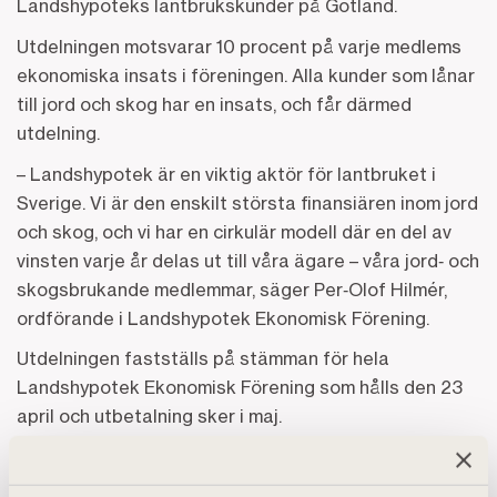
Landshypoteks lantbrukskunder på Gotland.
Utdelningen motsvarar 10 procent på varje medlems
ekonomiska insats i föreningen. Alla kunder som lånar
till jord och skog har en insats, och får därmed
utdelning.
– Landshypotek är en viktig aktör för lantbruket i
Sverige. Vi är den enskilt största finansiären inom jord
och skog, och vi har en cirkulär modell där en del av
vinsten varje år delas ut till våra ägare – våra jord‑ och
skogsbrukande medlemmar, säger Per‑Olof Hilmér,
ordförande i Landshypotek Ekonomisk Förening.
Utdelningen fastställs på stämman för hela
Landshypotek Ekonomisk Förening som hålls den 23
april och utbetalning sker i maj.
Beslut om ny styrelse