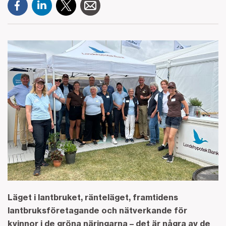
Läget i lantbruket, ränteläget, framtidens
lantbruksföretagande och nätverkande för
kvinnor i de gröna näringarna – det är några av de