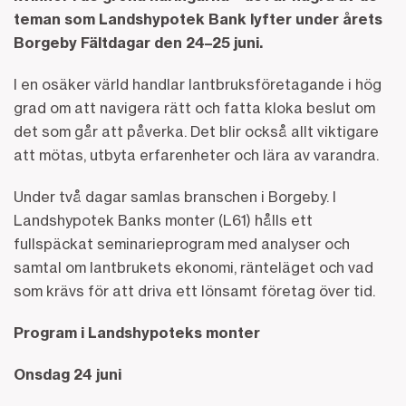
teman som Landshypotek Bank lyfter under årets
Borgeby Fältdagar den 24–25 juni.
I en osäker värld handlar lantbruksföretagande i hög
grad om att navigera rätt och fatta kloka beslut om
det som går att påverka. Det blir också allt viktigare
att mötas, utbyta erfarenheter och lära av varandra.
Under två dagar samlas branschen i Borgeby. I
Landshypotek Banks monter (L61) hålls ett
fullspäckat seminarieprogram med analyser och
samtal om lantbrukets ekonomi, ränteläget och vad
som krävs för att driva ett lönsamt företag över tid.
Program i Landshypoteks monter
Onsdag 24 juni