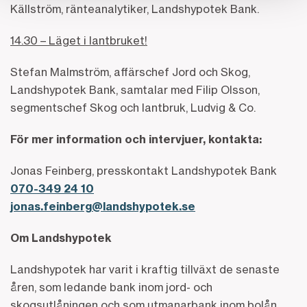
Källström, ränteanalytiker, Landshypotek Bank.
14.30 – Läget i lantbruket!
Stefan Malmström, affärschef Jord och Skog,
Landshypotek Bank, samtalar med Filip Olsson,
segmentschef Skog och lantbruk, Ludvig & Co.
För mer information och intervjuer, kontakta:
Jonas Feinberg, presskontakt Landshypotek Bank
070-349 24 10
jonas.feinberg@landshypotek.se
Om Landshypotek
Landshypotek har varit i kraftig tillväxt de senaste
åren, som ledande bank inom jord- och
skogsutlåningen och som utmanarbank inom bolån