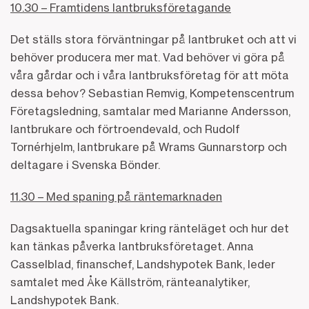
10.30 – Framtidens lantbruksföretagande
Det ställs stora förväntningar på lantbruket och att vi
behöver producera mer mat. Vad behöver vi göra på
våra gårdar och i våra lantbruksföretag för att möta
dessa behov? Sebastian Remvig, Kompetenscentrum
Företagsledning, samtalar med Marianne Andersson,
lantbrukare och förtroendevald, och Rudolf
Tornérhjelm, lantbrukare på Wrams Gunnarstorp och
deltagare i Svenska Bönder.
11.30 – Med spaning på räntemarknaden
Dagsaktuella spaningar kring ränteläget och hur det
kan tänkas påverka lantbruksföretaget. Anna
Casselblad, finanschef, Landshypotek Bank, leder
samtalet med Åke Källström, ränteanalytiker,
Landshypotek Bank.