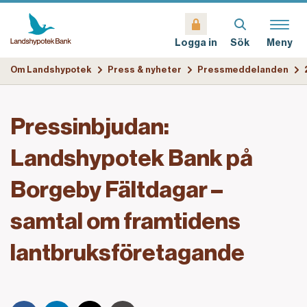
Sök
Meny
Logga in
Om Landshypotek
Press & nyheter
Pressmeddelanden
Pressinbjudan:
Landshypotek Bank på
Borgeby Fältdagar –
samtal om framtidens
lantbruksföretagande