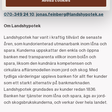
Avvisa cookies
Jonas Feinberg, presskontakt Landshypotek Bank,
070-349 24 10
,
jonas.feinberg@landshypotek.se
Om Landshypotek
Landshypotek har varit i kraftig tillväxt de senaste
åren, som kundorienterad utmanarbank inom låna och
spara. Kunderna uppskattar den enkla och öppna
banken med transparenta villkor inom bolån och
spara, liksom den kundnära kompetensen och
cirkulära affärsmodellen inom jord och skog. Med
tydliga värderingar upplevs banken för allt fler kunder
som ett starkt alternativ på bankmarknaden.
Landshypotek grundades av kunder redan 1836.
Banken har tjänster inom låna och spara, ägs av jord-
och skogsbrukskunderna, och verkar över hela landet.