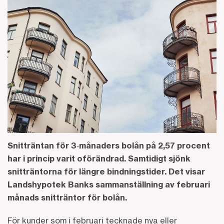
Snitträntan för 3‑månaders bolån på 2,57 procent
har i princip varit oförändrad. Samtidigt sjönk
snitträntorna för längre bindningstider. Det visar
Landshypotek Banks sammanställning av februari
månads snitträntor för bolån.
För kunder som i februari tecknade nya eller