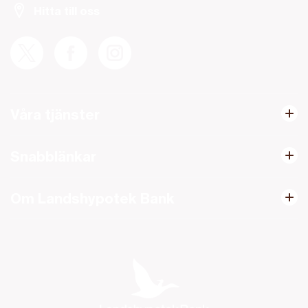
Hitta till oss
Våra tjänster
Snabblänkar
Om Landshypotek Bank