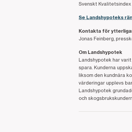
Svenskt Kvalitetsindex
Se Landshypoteks rän
Kontakta för ytterlig
Jonas Feinberg, press
Om Landshypotek
Landshypotek har varit 
spara. Kunderna uppska
liksom den kundnära ko
värderingar upplevs ban
Landshypotek grundades
och skogsbrukskunderna