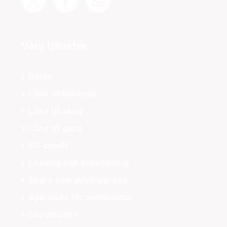
Våra tjänster
Bolån
Låna till lantbruk
Låna till skog
Låna till gård
EU-kredit
Leasing och avbetalning
Spara som privatperson
Sparande för medlemmar
Skogskonto