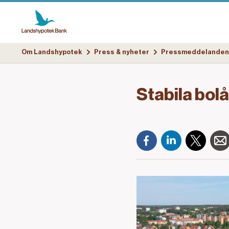
Om Landshypotek
Press & nyheter
Pressmeddelanden
Stabila bol