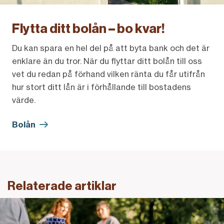
Flytta ditt bolån – bo kvar!
Du kan spara en hel del på att byta bank och det är
enklare än du tror. När du flyttar ditt bolån till oss
vet du redan på förhand vilken ränta du får utifrån
hur stort ditt lån är i förhållande till bostadens
värde.
Bolån
Relaterade artiklar
Länk