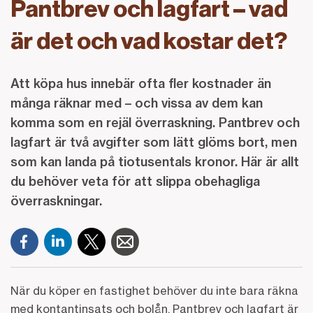
Pantbrev och lagfart – vad
är det och vad kostar det?
Att köpa hus innebär ofta fler kostnader än
många räknar med – och vissa av dem kan
komma som en rejäl överraskning. Pantbrev och
lagfart är två avgifter som lätt glöms bort, men
som kan landa på tiotusentals kronor. Här är allt
du behöver veta för att slippa obehagliga
överraskningar.
När du köper en fastighet behöver du inte bara räkna
med kontantinsats och bolån. Pantbrev och lagfart är