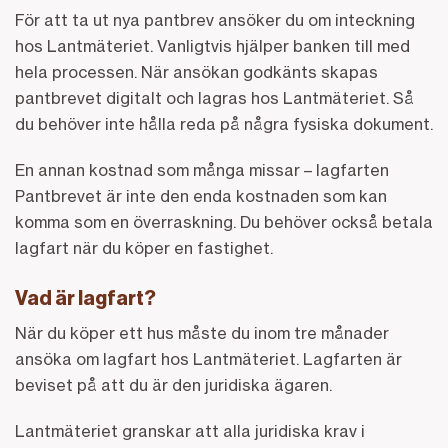
För att ta ut nya pantbrev ansöker du om inteckning
hos Lantmäteriet. Vanligtvis hjälper banken till med
hela processen. När ansökan godkänts skapas
pantbrevet digitalt och lagras hos Lantmäteriet. Så
du behöver inte hålla reda på några fysiska dokument.
En annan kostnad som många missar – lagfarten
Pantbrevet är inte den enda kostnaden som kan
komma som en överraskning. Du behöver också betala
lagfart när du köper en fastighet.
Vad är lagfart?
När du köper ett hus måste du inom tre månader
ansöka om lagfart hos Lantmäteriet. Lagfarten är
beviset på att du är den juridiska ägaren.
Lantmäteriet granskar att alla juridiska krav i