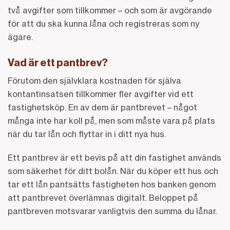
två avgifter som tillkommer – och som är avgörande
för att du ska kunna låna och registreras som ny
ägare.
Vad är ett pantbrev?
Förutom den självklara kostnaden för själva
kontantinsatsen tillkommer fler avgifter vid ett
fastighetsköp. En av dem är pantbrevet – något
många inte har koll på, men som måste vara på plats
när du tar lån och flyttar in i ditt nya hus.
Ett pantbrev är ett bevis på att din fastighet används
som säkerhet för ditt bolån. När du köper ett hus och
tar ett lån pantsätts fastigheten hos banken genom
att pantbrevet överlämnas digitalt. Beloppet på
pantbreven motsvarar vanligtvis den summa du lånar.