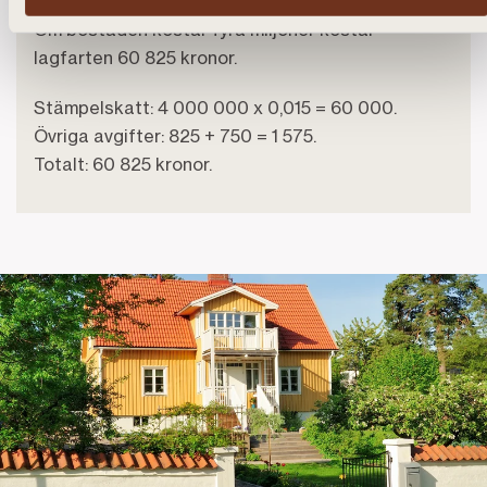
Om bostaden kostar fyra miljoner kostar
lagfarten 60 825 kronor.
Stämpelskatt: 4 000 000 x 0,015 = 60 000.
Övriga avgifter: 825 + 750 = 1 575.
Totalt: 60 825 kronor.