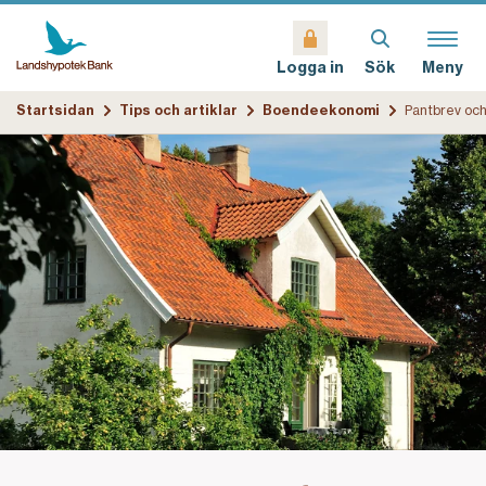
Sök
Meny
Logga in
Startsidan
Tips och artiklar
Boendeekonomi
Pantbrev och