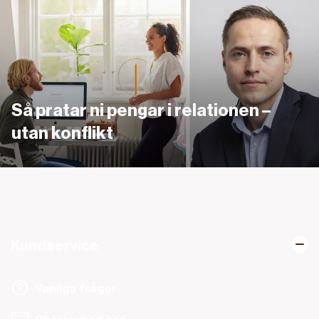
Så pratar ni pengar i relationen –
utan konflikt
Kundservice
Vanliga frågor