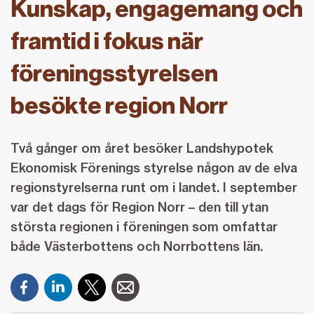
Kunskap, engagemang och
framtid i fokus när
föreningsstyrelsen
besökte region Norr
Två gånger om året besöker Landshypotek
Ekonomisk Förenings styrelse någon av de elva
regionstyrelserna runt om i landet. I september
var det dags för Region Norr – den till ytan
största regionen i föreningen som omfattar
både Västerbottens och Norrbottens län.