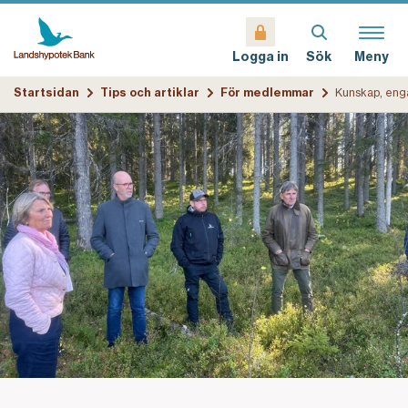
Sök
Meny
Logga in
Startsidan
Tips och artiklar
För medlemmar