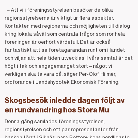
– Att vi i föreningsstyrelsen besöker de olika
regionsstyrelserna är viktigt ur flera aspekter.
Kontakten med regionerna och möjligheten till dialog
kring lokala såväl som centrala frågor som rör hela
föreningen är oerhört värdefull. Det är också
fantastiskt att se företagarandan runt om i landet
och viljan att hela tiden utvecklas. I våra samtal är det
högt i tak och engagemanget stort – något vi
verkligen ska ta vara på, säger Per-Olof Hilmér,
ordförande i Landshypotek Ekonomisk Förening.
Skogsbesök inledde dagen följt av
en rundvandring hos Stora Mu
Denna gång samlades föreningsstyrelsen,
regionstyrelsen och ett par representanter från
banken först i Siknäs, nära Bottenvikens nordligaste