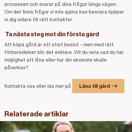
processen och svarar på dina frågor längs vägen.
Om det finns frågor vi inte själva kan besvara hjälper
vi dig vidare till rätt kontakter.
Ta nästa steg mot din första gård
Att köpa gård är ett stort beslut – men med rätt
förberedelser blir det enklare.
Vill du veta vad du har
möjlighet att låna eller hur din ekonomi skulle
påverkas?
Kontakta oss eller läs mer på
Låna till gård
Relaterade artiklar
Länk