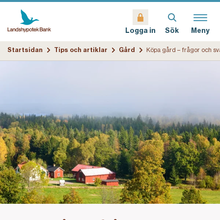
Sök
Meny
Logga in
Startsidan
Tips och artiklar
Gård