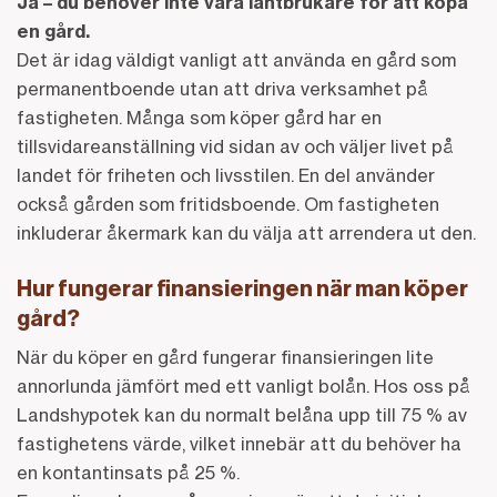
Ja – du behöver inte vara lantbrukare för att köpa
en gård.
Det är idag väldigt vanligt att använda en gård som
permanentboende utan att driva verksamhet på
fastigheten. Många som köper gård har en
tillsvidareanställning vid sidan av och väljer livet på
landet för friheten och livsstilen.
En del använder
också gården som fritidsboende. Om fastigheten
inkluderar åkermark kan du välja att arrendera ut den.
Hur fungerar finansieringen när man köper
gård?
När du köper en gård fungerar finansieringen lite
annorlunda jämfört med ett vanligt bolån.
Hos oss på
Landshypotek kan du normalt belåna upp till 75 % av
fastighetens värde, vilket innebär att du behöver ha
en kontantinsats på 25 %.