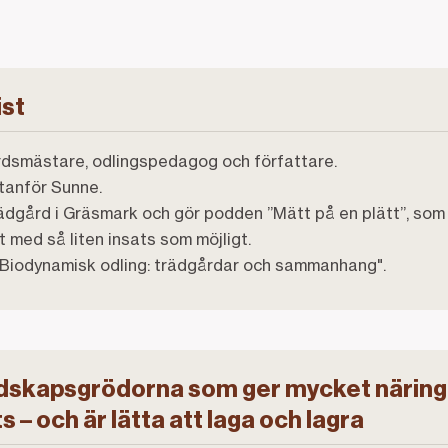
ist
dsmästare, odlingspedagog och författare.
tanför Sunne.
dgård i Gräsmark och gör podden ”Mätt på en plätt”, som 
 med så liten insats som möjligt.
Biodynamisk odling: trädgårdar och sammanhang".
dskapsgrödorna som ger mycket näring
s – och är lätta att laga och lagra