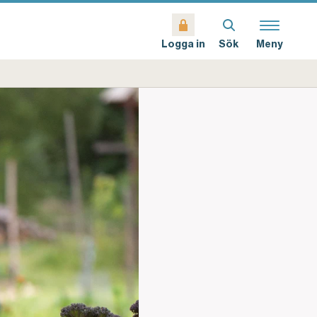
Sök
Meny
Logga in