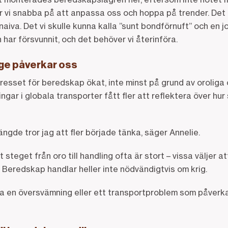
är vi snabba på att anpassa oss och hoppa på trender. Det är
naiva. Det vi skulle kunna kalla ”sunt bondförnuft” och en 
 har försvunnit, och det behöver vi återinföra.
äge påverkar oss
resset för beredskap ökat, inte minst på grund av oroliga
ingar i globala transporter fått fler att reflektera över hur
gde tror jag att fler började tänka, säger Annelie.
steget från oro till handling ofta är stort – vissa väljer a
 Beredskap handlar heller inte nödvändigtvis om krig.
ra en översvämning eller ett transportproblem som påverka