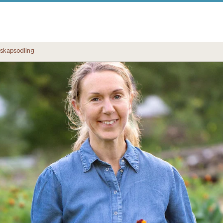
skapsodling