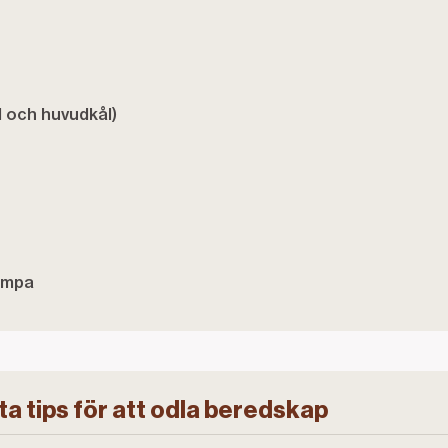
l och huvudkål)
umpa
ta tips för att odla beredskap