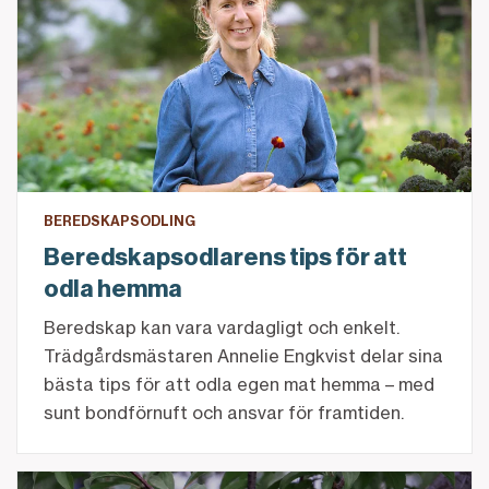
BEREDSKAPSODLING
Beredskapsodlarens tips för att
odla hemma
Beredskap kan vara vardagligt och enkelt.
Trädgårdsmästaren Annelie Engkvist delar sina
bästa tips för att odla egen mat hemma – med
sunt bondförnuft och ansvar för framtiden.
5 goda tips på hur du tar hand om dina plommon