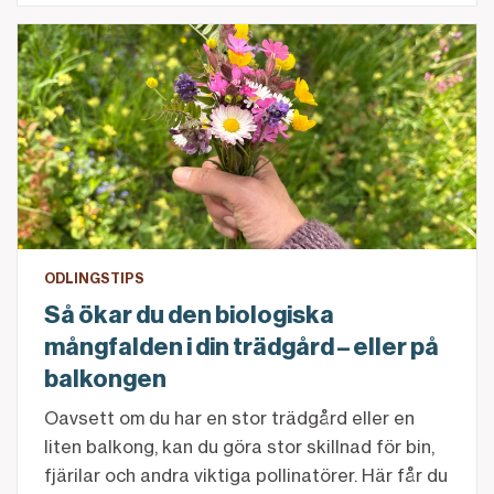
Så ökar du den biologiska mångfalden i din trädgård 
ODLINGSTIPS
Så ökar du den biologiska
mångfalden i din trädgård – eller på
balkongen
Oavsett om du har en stor trädgård eller en
liten balkong, kan du göra stor skillnad för bin,
fjärilar och andra viktiga pollinatörer. Här får du