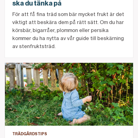
ska du tänka på
För att få fina träd som bär mycket frukt är det
viktigt att beskära dem på rätt sätt. Om du har
körsbär, bigarråer, plommon eller persika
kommer du ha nytta av vår guide till beskärning
av stenfruktsträd.
5 spännande sätt att ta hand om dina vinbär
TRÄDGÅRDSTIPS