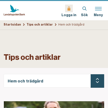
Sök
Meny
Logga in
Startsidan
Tips och artiklar
Hem och trädgård
Tips och artiklar
Hem och trädgård
Beredskapsodlarens tips för att odla hemma