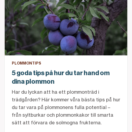
PLOMMONTIPS
5 goda tips på hur du tar hand om
dina plommon
Har du lyckan att ha ett plommonträd i
trädgården? Här kommer våra bästa tips på hur
du tar vara på plommonens fulla potential –
från syltburkar och plommonkakor till smarta
sätt att förvara de solmogna frukterna.