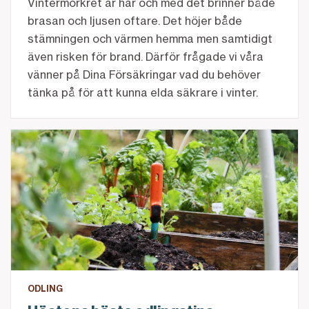
Vintermörkret är här och med det brinner både
brasan och ljusen oftare. Det höjer både
stämningen och värmen hemma men samtidigt
även risken för brand. Därför frågade vi våra
vänner på Dina Försäkringar vad du behöver
tänka på för att kunna elda säkrare i vinter.
Höstens bästa odlingstips
ODLING