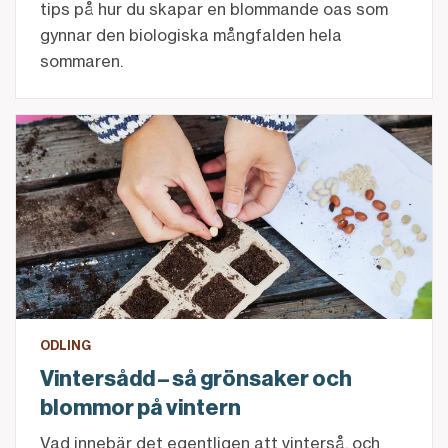
tips på hur du skapar en blommande oas som
gynnar den biologiska mångfalden hela
sommaren.
Vintersådd – så grönsaker och blommor på vintern
ODLING
Vintersådd – så grönsaker och
blommor på vintern
Vad innebär det egentligen att vinterså, och