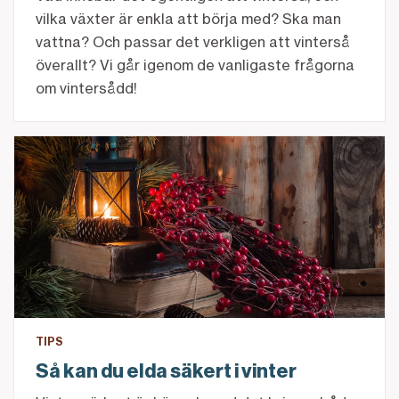
vilka växter är enkla att börja med? Ska man
vattna? Och passar det verkligen att vinterså
överallt? Vi går igenom de vanligaste frågorna
om vintersådd!
Så kan du elda säkert i vinter
TIPS
Så kan du elda säkert i vinter