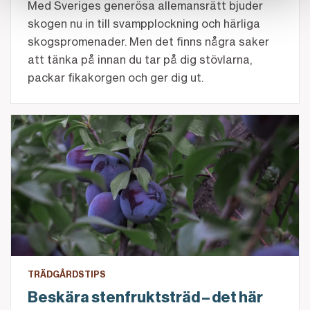
Med Sveriges generösa allemansrätt bjuder
skogen nu in till svampplockning och härliga
skogspromenader. Men det finns några saker
att tänka på innan du tar på dig stövlarna,
packar fikakorgen och ger dig ut.
Beskära stenfruktsträd – det här ska du tänka på
TRÄDGÅRDSTIPS
Beskära stenfruktsträd – det här