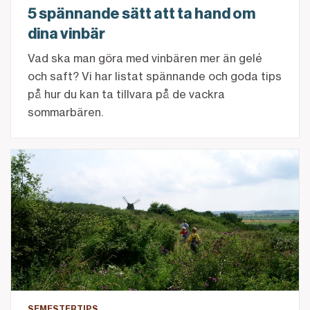
5 spännande sätt att ta hand om
dina vinbär
Vad ska man göra med vinbären mer än gelé
och saft? Vi har listat spännande och goda tips
på hur du kan ta tillvara på de vackra
sommarbären.
Sju svenska semesterpärlor att besöka i sommar
SEMESTERTIPS