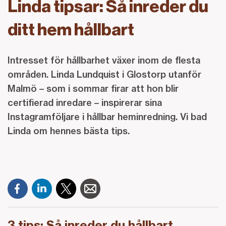
Linda tipsar: Så inreder du
ditt hem hållbart
Intresset för hållbarhet växer inom de flesta
områden. Linda Lundquist i Glostorp utanför
Malmö – som i sommar firar att hon blir
certifierad inredare – inspirerar sina
Instagramföljare i hållbar heminredning. Vi bad
Linda om hennes bästa tips.
3 tips: Så inreder du hållbart