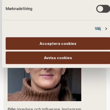
Marknadsföring
Presentation Linda Lundqvist
Välj
Acceptera cookies
Avvisa cookies
Gör:
Inredare och influerare, Instagram