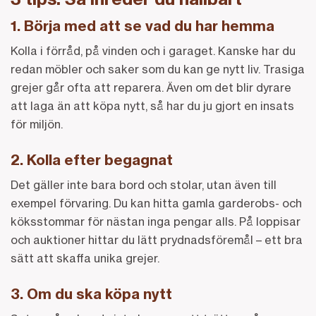
1. Börja med att se
vad du har hemma
Kolla i förråd, på vinden och i garaget. Kanske har du
redan möbler och saker som du kan ge nytt liv. Trasiga
grejer går ofta att reparera. Även om det blir dyrare
att laga än att köpa nytt, så har du ju gjort en insats
för miljön.
2. Kolla efter begagnat
Det gäller inte bara bord och stolar, utan även till
exempel förvaring. Du kan hitta gamla garderobs- och
köksstommar för nästan inga pengar alls. På loppisar
och auktioner hittar du lätt prydnadsföremål – ett bra
sätt att skaffa unika grejer.
3. Om du ska köpa nytt