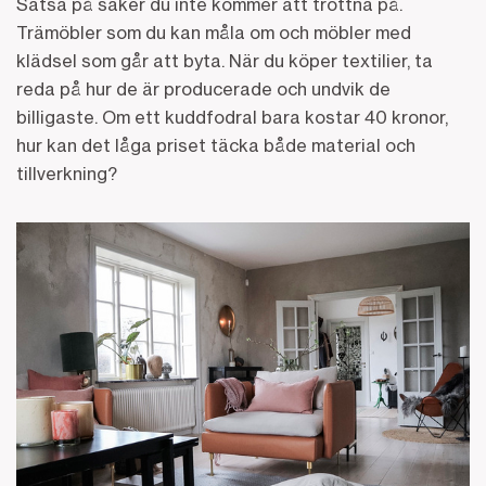
Satsa på saker du inte kommer att tröttna på.
Trämöbler som du kan måla om och möbler med
klädsel som går att byta. När du köper textilier, ta
reda på hur de är producerade och undvik de
billigaste. Om ett kuddfodral bara kostar 40 kronor,
hur kan det låga priset täcka både material och
tillverkning?