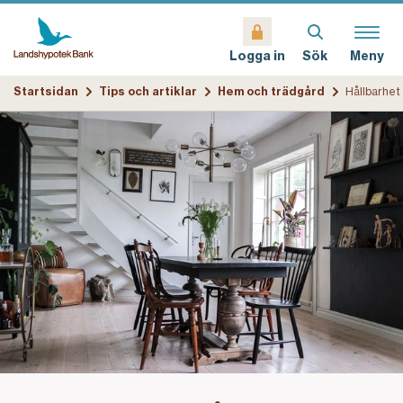
Sök
Meny
Logga in
Startsidan
Tips och artiklar
Hem och trädgård
Hållbarhet