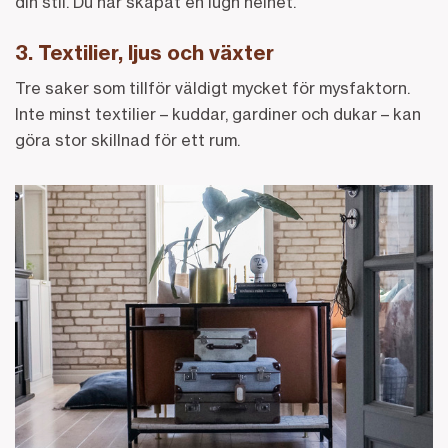
din stil. Du har skapat en lugn helhet.
3. Textilier, ljus och växter
Tre saker som tillför väldigt mycket för mysfaktorn.
Inte minst textilier – kuddar, gardiner och dukar – kan
göra stor skillnad för ett rum.