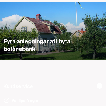
Länk
Fyra anledningar att byta
bolånebank
Kundservice
Vanliga frågor