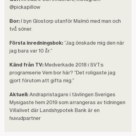
@pickapillow
Bor:
I byn Glostorp utanför Malmö med man och
två söner.
Första inredningsbok:
”Jag önskade mig den när
jag bara var 10 år.”
Känd från TV:
Medverkade 2018 i SVT:s
programserie Vem bor här? ”Det roligaste jag
gjort förutom att gifta mig.”
Aktuell:
Andrapristagare i tävlingen Sveriges
Mysigaste hem 2019 som arrangeras av tidningen
Villalivet där Landshypotek Bank är en
huvudpartner