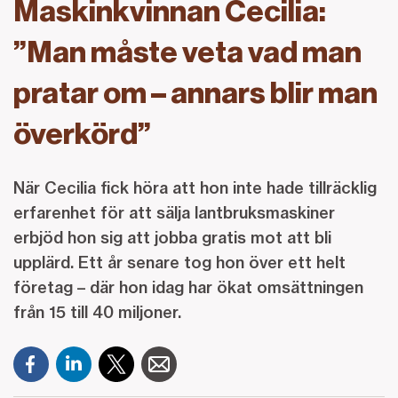
Maskinkvinnan Cecilia:
”Man måste veta vad man
pratar om – annars blir man
överkörd”
När Cecilia fick höra att hon inte hade tillräcklig
erfarenhet för att sälja lantbruksmaskiner
erbjöd hon sig att jobba gratis mot att bli
upplärd. Ett år senare tog hon över ett helt
företag – där hon idag har ökat omsättningen
från 15 till 40 miljoner.