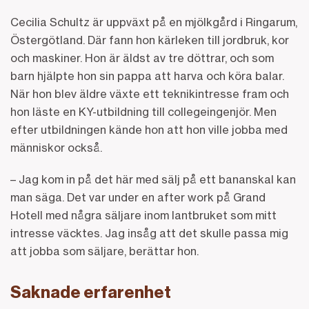
Cecilia Schultz är uppväxt på en mjölkgård i Ringarum,
Östergötland. Där fann hon kärleken till jordbruk, kor
och maskiner. Hon är äldst av tre döttrar, och som
barn hjälpte hon sin pappa att harva och köra balar.
När hon blev äldre växte ett teknikintresse fram och
hon läste en KY-utbildning till collegeingenjör. Men
efter utbildningen kände hon att hon ville jobba med
människor också.
– Jag kom in på det här med sälj på ett bananskal kan
man säga. Det var under en after work på Grand
Hotell med några säljare inom lantbruket som mitt
intresse väcktes. Jag insåg att det skulle passa mig
att jobba som säljare, berättar hon.
Saknade erfarenhet