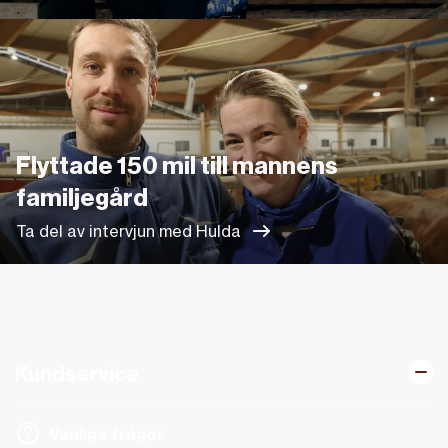
Ta del av intervjun med Hulda
Flyttade 150 mil till mannens
familjegård
Ta del av intervjun med Hulda
Kundservice
Vanliga frågor