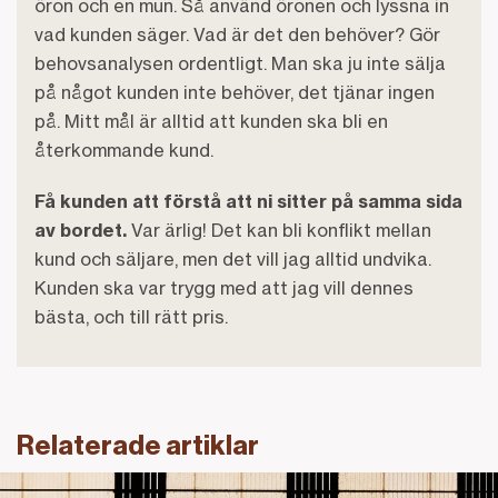
öron och en mun. Så använd öronen och lyssna in
vad kunden säger. Vad är det den behöver? Gör
behovsanalysen ordentligt. Man ska ju inte sälja
på något kunden inte behöver, det tjänar ingen
på. Mitt mål är alltid att kunden ska bli en
återkommande kund.
Få kunden att förstå att ni sitter på samma sida
av bordet.
Var ärlig! Det kan bli konflikt mellan
kund och säljare, men det vill jag alltid undvika.
Kunden ska var trygg med att jag vill dennes
bästa, och till rätt pris.
Relaterade artiklar
Fredriks historia