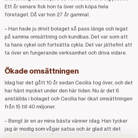
Ett år senare fick hon ta över och köpa hela
företaget. Då var hon 27 år gammal.
– Han hade ju drivit bolaget så pass länge och legat
på samma omsättning och kundbas. Det var som att
ta hans cykel och fortsätta cykla. Det var jättefint att
ta över en fungerande verksamhet och driva vidare.
Ökade omsättningen
Idag har det gått 10 år sedan Cecilia tog över, och det
har hänt mycket under den här tiden. Nu är det 6
anställda i bolaget och Cecilia har ökat omsättningen
från 15 till 40 miljoner.
– Bengt är en av mina bästa vänner idag. Han tycker
jag är modig som vågar satsa och är glad att det
bolag som han en gång startade finns kvar och att