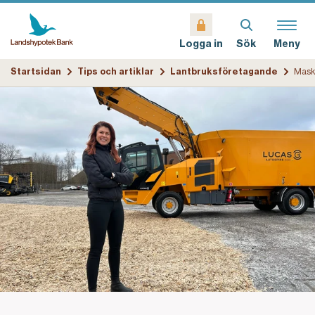
Sök
Meny
Logga in
Startsidan
Tips och artiklar
Lantbruksföretagande