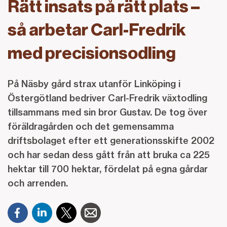
Rätt insats på rätt plats –
så arbetar Carl-Fredrik
med precisionsodling
På Näsby gård strax utanför Linköping i
Östergötland bedriver Carl-Fredrik växtodling
tillsammans med sin bror Gustav. De tog över
föräldragården och det gemensamma
driftsbolaget efter ett generationsskifte 2002
och har sedan dess gått från att bruka ca 225
hektar till 700 hektar, fördelat på egna gårdar
och arrenden.