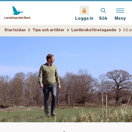
Sök
Meny
Logga in
Startsidan
Tips och artiklar
Lantbruksföretagande