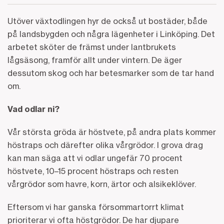
Utöver växtodlingen hyr de också ut bostäder, både
på landsbygden och några lägenheter i Linköping. Det
arbetet sköter de främst under lantbrukets
lågsäsong, framför allt under vintern. De äger
dessutom skog och har betesmarker som de tar hand
om.
Vad odlar ni?
Vår största gröda är höstvete, på andra plats kommer
höstraps och därefter olika vårgrödor. I grova drag
kan man säga att vi odlar ungefär 70 procent
höstvete, 10–15 procent höstraps och resten
vårgrödor som havre, korn, ärtor och alsikeklöver.
Eftersom vi har ganska försommartorrt klimat
prioriterar vi ofta höstgrödor. De har djupare