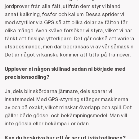
jordprover från alla fält, utifrån dem styr vi bland
annat kalkning, fosfor och kalium. Dessa sprider vi
med styrfiler via GPS så att olika delar av fälten får
olika mängd. Även kväve försöker vi styra, vilket vi har
tänkt att finslipa ytterligare. Det går också att variera
utsädesmängd, men där begränsas vi av vår såmaskin.
Det är något vi kanske kommer att titta på framöver.
Upplever ni någon skillnad sedan ni började med
precisionsodling?
Ja, dels blir skördarna jämnare, dels sparar vi
insatsmedel. Med GPS-styrning stänger maskinerna
av och på exakt, vilket minskar överlapp och spill. Det
gäller både gödsel och bekämpningsmedel. Man vill
inte gödsla eller bekämpa i onödan.
Kan du beskriva hur ett år ser ut i växtodlingen?