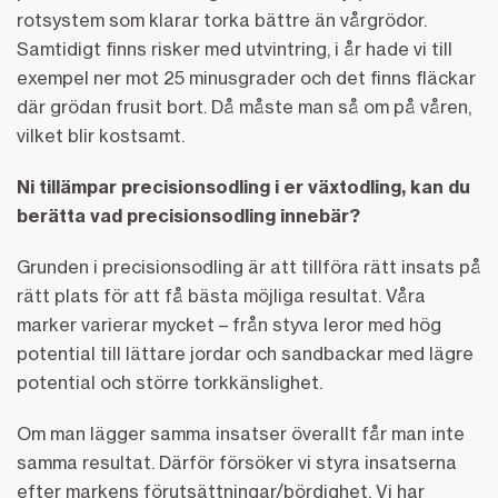
rotsystem som klarar torka bättre än vårgrödor.
Samtidigt finns risker med utvintring, i år hade vi till
exempel ner mot 25 minusgrader och det finns fläckar
där grödan frusit bort. Då måste man så om på våren,
vilket blir kostsamt.
Ni tillämpar precisionsodling i er växtodling, kan du
berätta vad precisionsodling innebär?
Grunden i precisionsodling är att tillföra rätt insats på
rätt plats för att få bästa möjliga resultat. Våra
marker varierar mycket – från styva leror med hög
potential till lättare jordar och sandbackar med lägre
potential och större torkkänslighet.
Om man lägger samma insatser överallt får man inte
samma resultat. Därför försöker vi styra insatserna
efter markens förutsättningar/bördighet. Vi har